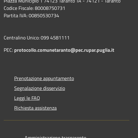
Piazza Municipio 1 74123 Taranto TA - 74121 - Taranto
Codice Fiscale: 80008750731
Partita IVA: 00850530734
Centralino Unico: 099 4581111
PEC:
protocollo.comunetaranto@pec.rupar.puglia.it
Prenotazione appuntamento
Segnalazione disservizio
Leggi le FAQ
Richiesta assistenza
Amministrazione trasparente