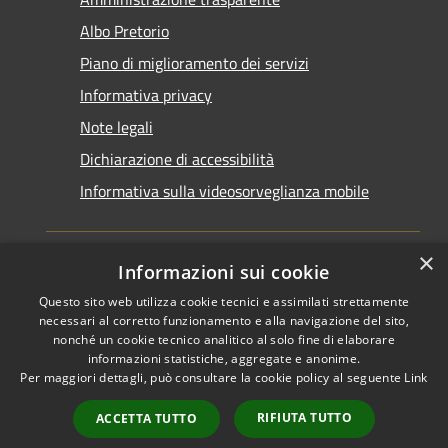
Albo Pretorio
Piano di miglioramento dei servizi
Informativa privacy
Note legali
Dichiarazione di accessibilità
Informativa sulla videosorveglianza mobile
×
Informazioni sui cookie
Questo sito web utilizza cookie tecnici e assimilati strettamente
RSS
Copyright © 2026 • Comune di
necessari al corretto funzionamento e alla navigazione del sito,
Accessibilità
Taranto • Powered by
nonché un cookie tecnico analitico al solo fine di elaborare
informazioni statistiche, aggregate e anonime.
Privacy
Municipium
Accesso
•
Per maggiori dettagli, può consultare la cookie policy al seguente
Link
Cookie
redazione
Mappa del sito
RIFIUTA TUTTO
ACCETTA TUTTO
Area riservata del