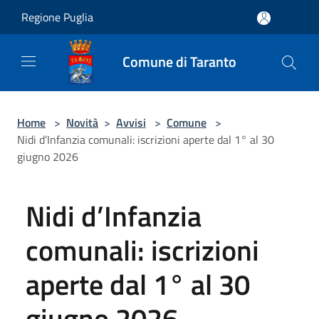
Salta al contenuto principale
Regione Puglia
Comune di Taranto
Home
>
Novità
>
Avvisi
>
Comune
>
Nidi d’Infanzia comunali: iscrizioni aperte dal 1° al 30
giugno 2026
Nidi d’Infanzia
comunali: iscrizioni
aperte dal 1° al 30
giugno 2026