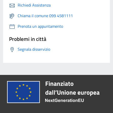
Richiedi Assistenza
Chiama il comune 099 4581111
Prenota un appuntamento
Problemi in città
Segnala disservizio