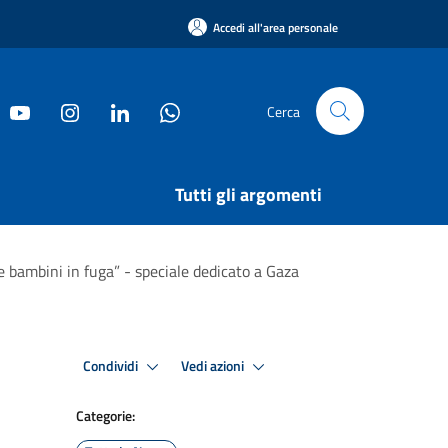
Accedi all'area personale
Cerca
Tutti gli argomenti
e bambini in fuga” - speciale dedicato a Gaza
Condividi
Vedi azioni
Categorie: