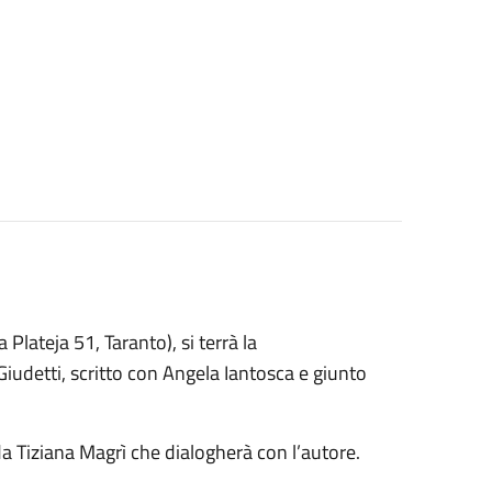
Plateja 51, Taranto), si terrà la
iudetti, scritto con Angela Iantosca e giunto
a Tiziana Magrì che dialogherà con l’autore.