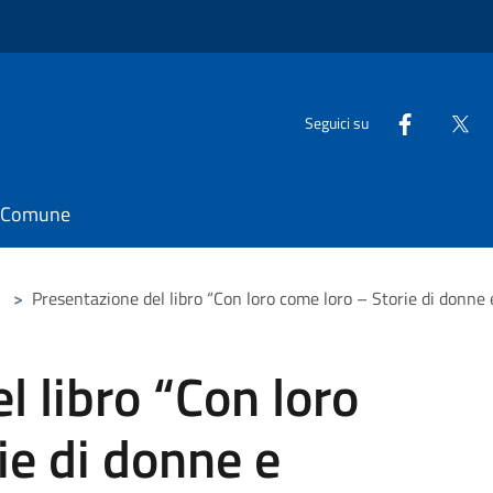
Seguici su
il Comune
>
Presentazione del libro “Con loro come loro – Storie di donne 
l libro “Con loro
ie di donne e