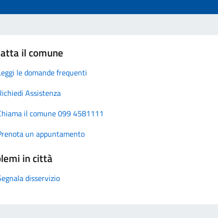
atta il comune
Leggi le domande frequenti
Richiedi Assistenza
Chiama il comune 099 4581111
Prenota un appuntamento
lemi in città
Segnala disservizio