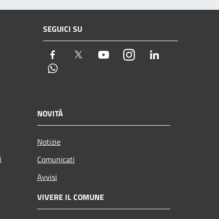
SEGUICI SU
Facebook
Twitter
Youtube
Instagram
LinkedIn
Whatsapp
NOVITÀ
Notizie
i
Comunicati
Avvisi
VIVERE IL COMUNE