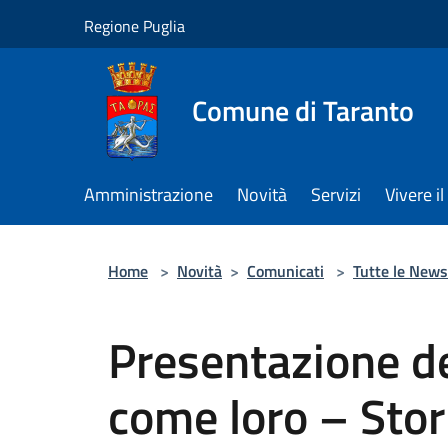
Salta al contenuto principale
Regione Puglia
Comune di Taranto
Amministrazione
Novità
Servizi
Vivere 
Home
>
Novità
>
Comunicati
>
Tutte le News
Presentazione de
come loro – Stor