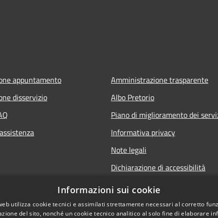
ione appuntamento
Amministrazione trasparente
one disservizio
Albo Pretorio
FAQ
Piano di miglioramento dei servi
 assistenza
Informativa privacy
Note legali
Dichiarazione di accessibilità
Informativa sulla videosorveglia
Informazioni sui cookie
mobile
web utilizza cookie tecnici e assimilati strettamente necessari al corretto fu
azione del sito, nonché un cookie tecnico analitico al solo fine di elaborare i