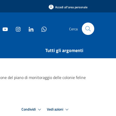
Accedi all'area personale
Cerca
Tutti gli argomenti
one del piano di monitoraggio delle colonie feline
Condividi
Vedi azioni