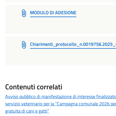
MODULO DI ADESIONE
Chiarimenti_protocollo_n.0019756.2025_
Contenuti correlati
Avviso pubblico di manifestazione di interesse finalizzat
servizio veterinario per la “Campagna comunale 2026 per 
gratuita di cani e gatti”