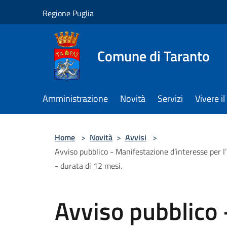
Salta al contenuto principale
Regione Puglia
Comune di Taranto
Amministrazione
Novità
Servizi
Vivere 
Home
>
Novità
>
Avvisi
>
Avviso pubblico - Manifestazione d’interesse per l’
- durata di 12 mesi.
Avviso pubblico 