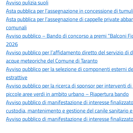
Avviso pulizia suoli
Asta pubblica per l’assegnazione in concessione di tumuli
Asta pubblica per l’assegnazione di cappelle private abba
comunali
Avviso pubblico – Bando di concorso a premi “Balconi Fior
2026
Avviso pubblico per l’affidamento diretto del servizio di 
acque meteoriche del Comune di Taranto
Avviso pubblico per la selezione di componenti esterni de
estrattive
Avviso pubblico per la ricerca di sponsor per interventi d
piccole aree verdi in ambito urbano – Riapertura bando
Avviso pubblico di manifestazione di interesse finalizzato 
custodia, mantenimento e gestione del canile sanitario e 
Avviso pubblico di manifestazione di interesse finalizzato 