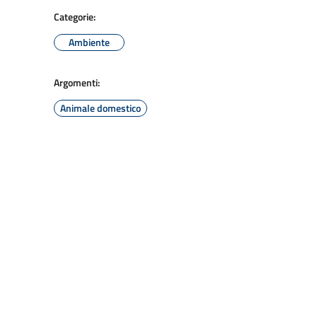
Categorie:
Ambiente
Argomenti:
Animale domestico