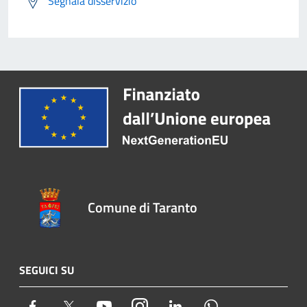
Segnala disservizio
Comune di Taranto
SEGUICI SU
Facebook
Twitter
Youtube
Instagram
LinkedIn
Whatsapp