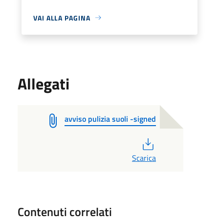
VAI ALLA PAGINA
Allegati
avviso pulizia suoli -signed
PDF
Scarica
Contenuti correlati