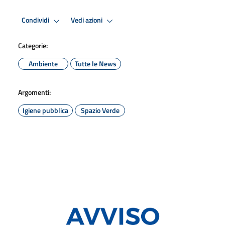
Condividi
Vedi azioni
Categorie:
Ambiente
Tutte le News
Argomenti:
Igiene pubblica
Spazio Verde