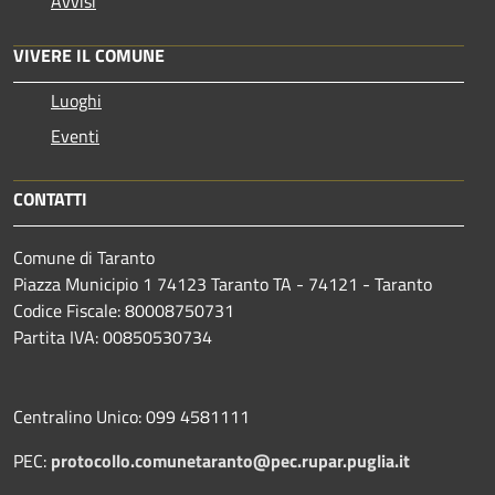
Avvisi
VIVERE IL COMUNE
Luoghi
Eventi
CONTATTI
Comune di Taranto
Piazza Municipio 1 74123 Taranto TA - 74121 - Taranto
Codice Fiscale: 80008750731
Partita IVA: 00850530734
Centralino Unico: 099 4581111
PEC:
protocollo.comunetaranto@pec.rupar.puglia.it