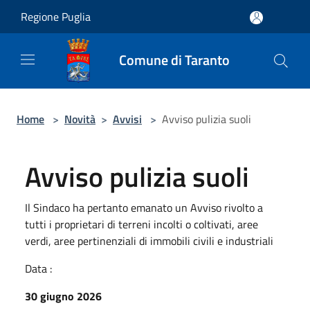
Salta al contenuto principale
Regione Puglia
Comune di Taranto
Home
>
Novità
>
Avvisi
>
Avviso pulizia suoli
Avviso pulizia suoli
Il Sindaco ha pertanto emanato un Avviso rivolto a
tutti i proprietari di terreni incolti o coltivati, aree
verdi, aree pertinenziali di immobili civili e industriali
Data :
30 giugno 2026