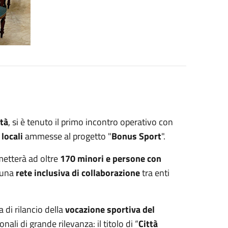
ttà
, si è tenuto il primo incontro operativo con
locali
ammesse al progetto "
Bonus Sport
".
metterà ad oltre
170 minori e persone con
o una
rete inclusiva di collaborazione
tra enti
a di rilancio della
vocazione sportiva del
ali di grande rilevanza: il titolo di “
Città