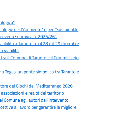
ologica”
nologie per l’Ambiente” e per “Sustainable
eventi sportivi a.a. 2025/26”.
bilità a Taranto tra il 28 e il 29 dicembre
o viabilità
 tra il Comune di Taranto e il Commissario
ano Tegas: un ponte simbolico tra Taranto e
atore dei Giochi del Mediterraneo 2026
associazioni e realtà del territorio
l Comune agli autori dell'intervento
ettive al lavoro per garantire la migliore