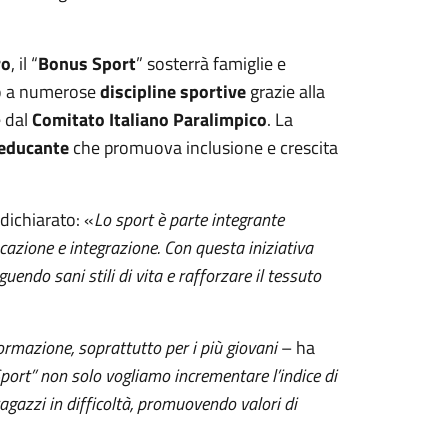
ro
, il “
Bonus Sport
” sosterrà famiglie e
so a numerose
discipline sportive
grazie alla
 dal
Comitato Italiano Paralimpico
. La
educante
che promuova inclusione e crescita
 dichiarato: «
Lo sport è parte integrante
ucazione e integrazione. Con questa iniziativa
guendo sani stili di vita e rafforzare il tessuto
rmazione, soprattutto per i più giovani
– ha
port” non solo vogliamo incrementare l’indice di
ragazzi in difficoltà, promuovendo valori di