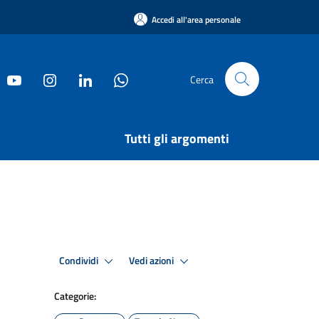
Accedi all'area personale
Cerca
Tutti gli argomenti
Condividi
Vedi azioni
Categorie: