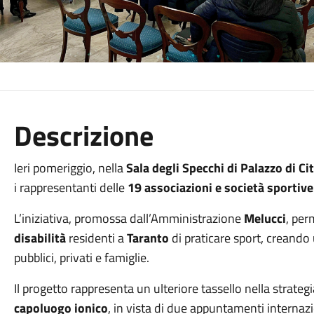
Descrizione
Ieri pomeriggio, nella
Sala degli Specchi di Palazzo di Ci
i rappresentanti delle
19 associazioni e società sportive 
L’iniziativa, promossa dall’Amministrazione
Melucci
, per
disabilità
residenti a
Taranto
di praticare sport, creand
pubblici, privati e famiglie.
Il progetto rappresenta un ulteriore tassello nella strategi
capoluogo ionico
, in vista di due appuntamenti internazion