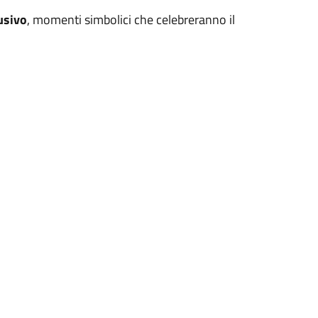
usivo
, momenti simbolici che celebreranno il