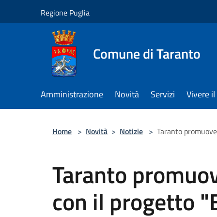
Salta al contenuto principale
Regione Puglia
Comune di Taranto
Amministrazione
Novità
Servizi
Vivere 
Home
>
Novità
>
Notizie
>
Taranto promuove l
Taranto promuove
con il progetto 