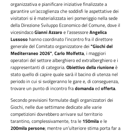
organizzativa e pianificare iniziative finalizzate a
garantire un’accoglienza che soddisfi le aspettative dei
visitatori si è materializzata ieri pomeriggio nella sede
della Direzione Sviluppo Economico del Comune, dove il
vicesindaco
Gianni Azzaro
e l’assessore
Angelica
Lussoso
hanno coordinato l’incontro fra il direttore
generale del Comitato organizzatore dei
"Giochi del
Mediterraneo 2026"
,
Carlo Molfetta
, i maggiori
operatori del settore alberghiero ed extralberghiero e i
rappresentanti di categoria.
Obiettivo della riunione
è
stato quello di capire quale sarà il bacino di utenza nel
periodo in cui si svolgeranno le gare e, di conseguenza,
trovare un punto di incontro fra
domanda
ed
offerta
.
Secondo previsioni formulate dagli organizzatori dei
Giochi, nelle due settimane dedicate alle varie
competizioni dovrebbero arrivare sul territorio
tarantino, complessivamente, tra le
150mila
e le
200mila persone
; mentre un’ulteriore stima porta far a