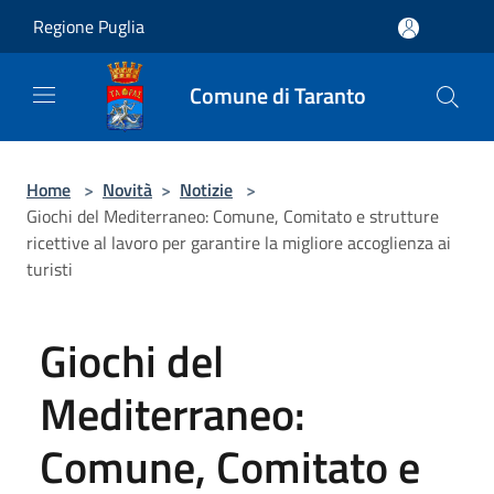
Salta al contenuto principale
Regione Puglia
Comune di Taranto
Home
>
Novità
>
Notizie
>
Giochi del Mediterraneo: Comune, Comitato e strutture
ricettive al lavoro per garantire la migliore accoglienza ai
turisti
Giochi del
Mediterraneo:
Comune, Comitato e