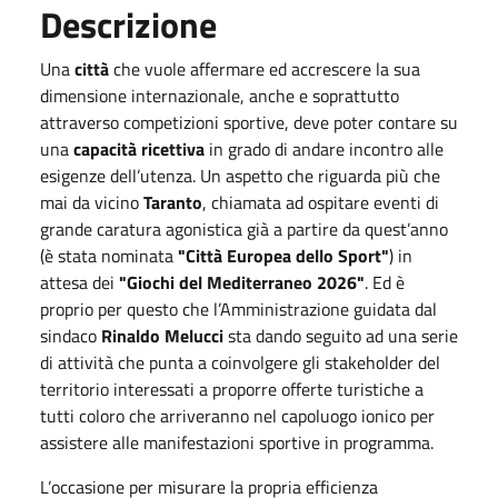
Descrizione
Una
città
che vuole affermare ed accrescere la sua
dimensione internazionale, anche e soprattutto
attraverso competizioni sportive, deve poter contare su
una
capacità ricettiva
in grado di andare incontro alle
esigenze dell’utenza. Un aspetto che riguarda più che
mai da vicino
Taranto
, chiamata ad ospitare eventi di
grande caratura agonistica già a partire da quest’anno
(è stata nominata
"Città Europea dello Sport"
) in
attesa dei
"Giochi del Mediterraneo 2026"
. Ed è
proprio per questo che l’Amministrazione guidata dal
sindaco
Rinaldo Melucci
sta dando seguito ad una serie
di attività che punta a coinvolgere gli stakeholder del
territorio interessati a proporre offerte turistiche a
tutti coloro che arriveranno nel capoluogo ionico per
assistere alle manifestazioni sportive in programma.
L’occasione per misurare la propria efficienza