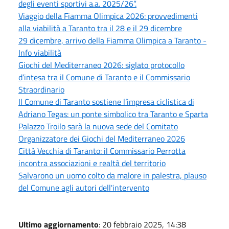
degli eventi sportivi a.a. 2025/26”.
Viaggio della Fiamma Olimpica 2026: provvedimenti
alla viabilità a Taranto tra il 28 e il 29 dicembre
29 dicembre, arrivo della Fiamma Olimpica a Taranto -
Info viabilità
Giochi del Mediterraneo 2026: siglato protocollo
d’intesa tra il Comune di Taranto e il Commissario
Straordinario
Il Comune di Taranto sostiene l’impresa ciclistica di
Adriano Tegas: un ponte simbolico tra Taranto e Sparta
Palazzo Troilo sarà la nuova sede del Comitato
Organizzatore dei Giochi del Mediterraneo 2026
Città Vecchia di Taranto: il Commissario Perrotta
incontra associazioni e realtà del territorio
Salvarono un uomo colto da malore in palestra, plauso
del Comune agli autori dell'intervento
Ultimo aggiornamento
: 20 febbraio 2025, 14:38