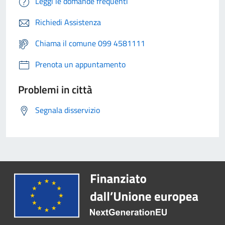
Leggi le domande frequenti
Richiedi Assistenza
Chiama il comune 099 4581111
Prenota un appuntamento
Problemi in città
Segnala disservizio