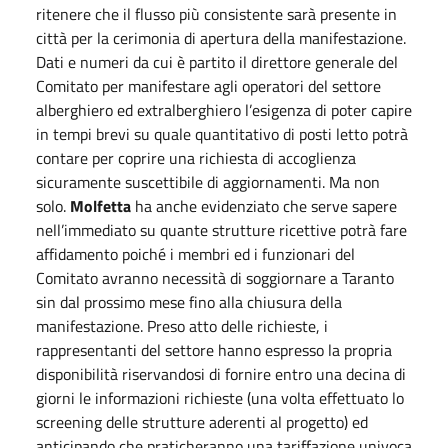
ritenere che il flusso più consistente sarà presente in
città per la cerimonia di apertura della manifestazione.
Dati e numeri da cui è partito il direttore generale del
Comitato per manifestare agli operatori del settore
alberghiero ed extralberghiero l’esigenza di poter capire
in tempi brevi su quale quantitativo di posti letto potrà
contare per coprire una richiesta di accoglienza
sicuramente suscettibile di aggiornamenti. Ma non
solo.
Molfetta
ha anche evidenziato che serve sapere
nell’immediato su quante strutture ricettive potrà fare
affidamento poiché i membri ed i funzionari del
Comitato avranno necessità di soggiornare a Taranto
sin dal prossimo mese fino alla chiusura della
manifestazione. Preso atto delle richieste, i
rappresentanti del settore hanno espresso la propria
disponibilità riservandosi di fornire entro una decina di
giorni le informazioni richieste (una volta effettuato lo
screening delle strutture aderenti al progetto) ed
anticipando che praticheranno una tariffazione univoca