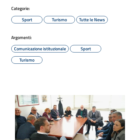
Categorie:
Sport
Turismo
Tutte le News
Argomenti:
Comunicazione istituzionale
Sport
Turismo