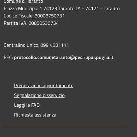
Comune di Taranto
Piazza Municipio 1 74123 Taranto TA - 74121 - Taranto
Codice Fiscale: 80008750731
Partita IVA: 00850530734
Centralino Unico: 099 4581111
PEC:
protocollo.comunetaranto@pec.rupar.puglia.it
Prenotazione appuntamento
Segnalazione disservizio
Leggi le FAQ
Richiesta assistenza