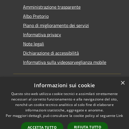
Amministrazione trasparente
Albo Pretorio
Piano di miglioramento dei servizi
Informativa privacy
Note legali
Dichiarazione di accessibilità
Informativa sulla videosorveglianza mobile
×
Informazioni sui cookie
Questo sito web utilizza cookie tecnici e assimilati strettamente
RSS
Copyright © 2026 • Comune di
necessari al corretto funzionamento e alla navigazione del sito,
Accessibilità
Taranto • Powered by
nonché un cookie tecnico analitico al solo fine di elaborare
informazioni statistiche, aggregate e anonime.
Privacy
Municipium
Accesso
•
Per maggiori dettagli, può consultare la cookie policy al seguente
Link
Cookie
redazione
Mappa del sito
RIFIUTA TUTTO
ACCETTA TUTTO