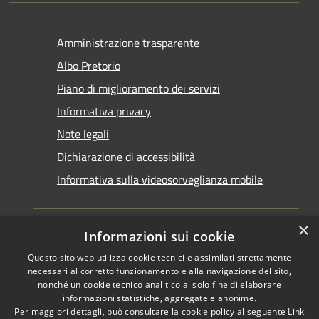
Amministrazione trasparente
Albo Pretorio
Piano di miglioramento dei servizi
Informativa privacy
Note legali
Dichiarazione di accessibilità
Informativa sulla videosorveglianza mobile
×
Informazioni sui cookie
Questo sito web utilizza cookie tecnici e assimilati strettamente
RSS
Copyright © 2026 • Comune di
necessari al corretto funzionamento e alla navigazione del sito,
Accessibilità
Taranto • Powered by
nonché un cookie tecnico analitico al solo fine di elaborare
informazioni statistiche, aggregate e anonime.
Privacy
Municipium
Accesso
•
Per maggiori dettagli, può consultare la cookie policy al seguente
Link