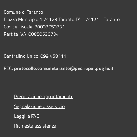
Comune di Taranto
Piazza Municipio 1 74123 Taranto TA - 74121 - Taranto
Codice Fiscale: 80008750731
Partita IVA: 00850530734
Centralino Unico: 099 4581111
PEC:
protocollo.comunetaranto@pec.rupar.puglia.it
Prenotazione appuntamento
Segnalazione disservizio
Leggi le FAQ
Richiesta assistenza