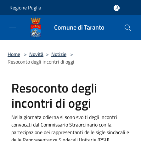
Salta al contenuto principale
Regione Puglia
Comune di Taranto
Home
>
Novità
>
Notizie
>
Resoconto degli incontri di oggi
Resoconto degli
incontri di oggi
Nella giornata odierna si sono svolti degli incontri
convocati dal Commissario Straordinario con la
partecipazione dei rappresentanti delle sigle sindacali e
delle Rappresentanze Sindacali Unitarie (RSU).