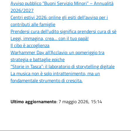
Avviso pubblico “Buoni Servizio Minori” – Annualità
2026/2027
Centri estivi 2026: online gli esiti dell'avviso per i
contributi alle famiglie
Prendersi cura dell'udito significa prendersi cura di sè
Leggi, immagina, crea… con il tuo papà!
Il cibo è accoglienza
Warhammer Day all’Acclavio: un pomeriggio tra
strategia e battaglie epiche
“Storie in Tasca”: il laboratorio di storytelling digitale
La musica non è solo intrattenimento, ma un
fondamentale strumento di crescita.
Ultimo aggiornamento
: 7 maggio 2026, 15:14