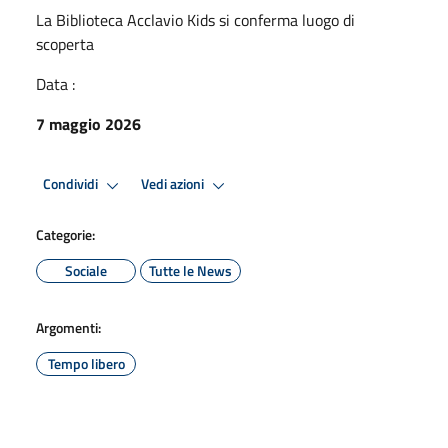
La Biblioteca Acclavio Kids si conferma luogo di
scoperta
Data :
7 maggio 2026
Condividi
Vedi azioni
Categorie:
Sociale
Tutte le News
Argomenti:
Tempo libero