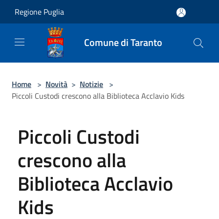
Salta al contenuto principale
Regione Puglia
Comune di Taranto
Home
>
Novità
>
Notizie
>
Piccoli Custodi crescono alla Biblioteca Acclavio Kids
Piccoli Custodi
crescono alla
Biblioteca Acclavio
Kids