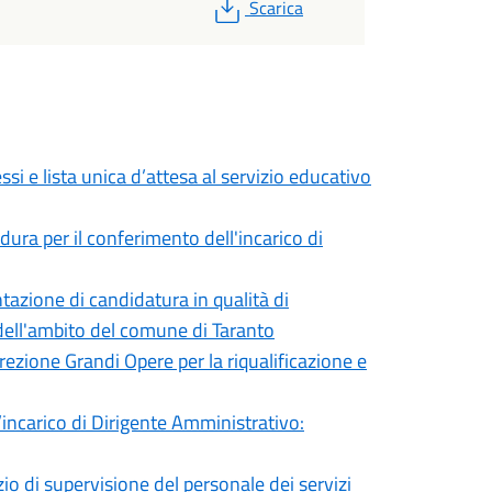
PDF
Scarica
i e lista unica d’attesa al servizio educativo
ura per il conferimento dell'incarico di
tazione di candidatura in qualità di
ell'ambito del comune di Taranto
rezione Grandi Opere per la riqualificazione e
’incarico di Dirigente Amministrativo:
io di supervisione del personale dei servizi