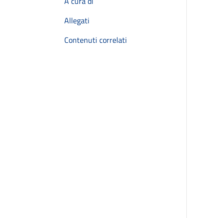
A cura di
Allegati
Contenuti correlati