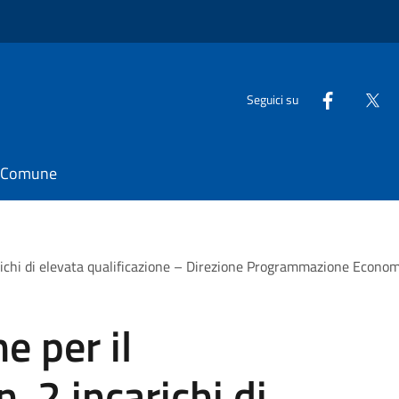
Seguici su
il Comune
carichi di elevata qualificazione – Direzione Programmazione Econo
e per il
. 2 incarichi di