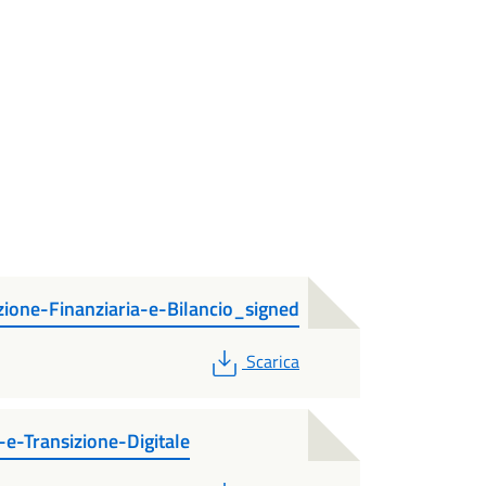
ne-Finanziaria-e-Bilancio_signed
PDF
Scarica
-Transizione-Digitale