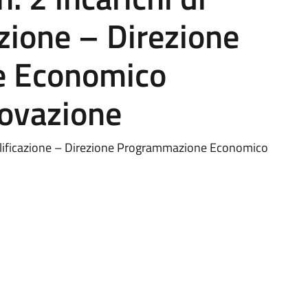
azione – Direzione
 Economico
novazione
qualificazione – Direzione Programmazione Economico