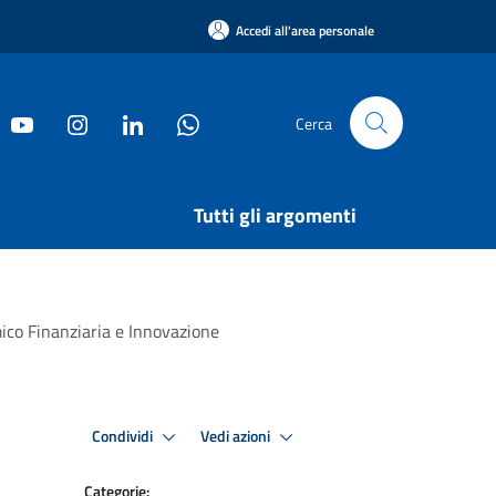
Accedi all'area personale
Cerca
Tutti gli argomenti
mico Finanziaria e Innovazione
Condividi
Vedi azioni
Categorie: