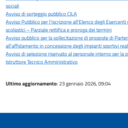
sociali
Avviso di sorteggio pubblico CILA
Avviso Pubblico per l’iscrizione all’Elenco degli Esercenti 
scolastici – Parziale rettifica e proroga dei termini
Avviso pubblico per la sollecitazione di proposte di Parte
all’affidamento in concessione degli impianti sportivi rea
Avviso di selezione riservato al personale interno per la p
Istruttore Tecnico Amministrativo
Ultimo aggiornamento
: 23 gennaio 2026, 09:04