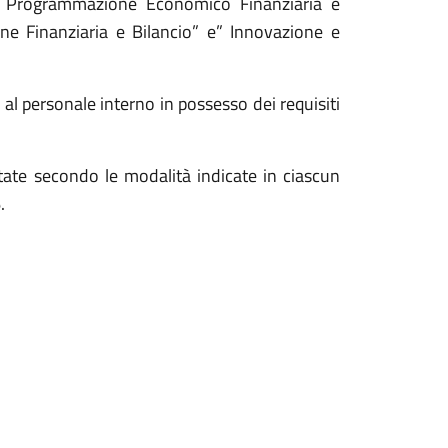
one Programmazione Economico Finanziaria e
one Finanziaria e Bilancio” e” Innovazione e
al personale interno in possesso dei requisiti
ate secondo le modalità indicate in ciascun
.