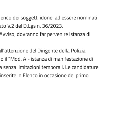
lenco dei soggetti idonei ad essere nominati
gato V.2 del D.Lgs n. 36/2023.
ll'Avviso, dovranno far pervenire istanza di
l’attenzione del Dirigente della Polizia
o il "Mod. A - istanza di manifestazione di
ita senza limitazioni temporali. Le candidature
 inserite in Elenco in occasione del primo