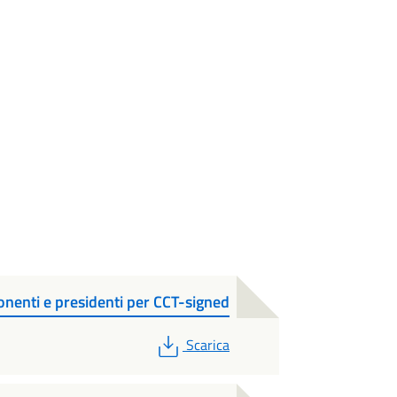
nenti e presidenti per CCT-signed
PDF
Scarica