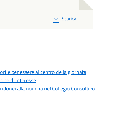
PDF
Scarica
ort e benessere al centro della giornata
one di interesse
i idonei alla nomina nel Collegio Consultivo