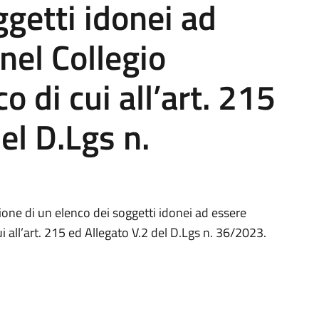
ggetti idonei ad
nel Collegio
o di cui all’art. 215
el D.Lgs n.
ione di un elenco dei soggetti idonei ad essere
i all’art. 215 ed Allegato V.2 del D.Lgs n. 36/2023.