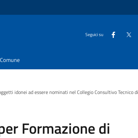
Seguici su
il Comune
getti idonei ad essere nominati nel Collegio Consultivo Tecnico di c
per Formazione di