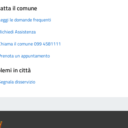
atta il comune
Leggi le domande frequenti
Richiedi Assistenza
Chiama il comune 099 4581111
Prenota un appuntamento
lemi in città
Segnala disservizio