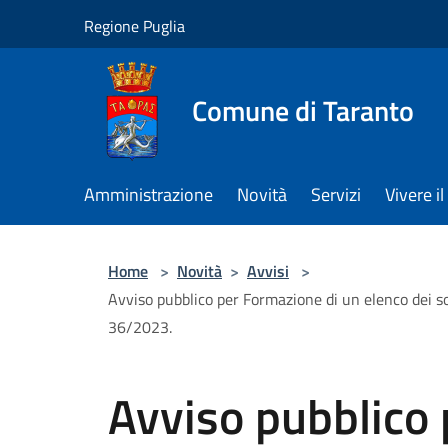
Salta al contenuto principale
Regione Puglia
Comune di Taranto
Amministrazione
Novità
Servizi
Vivere 
Home
>
Novità
>
Avvisi
>
Avviso pubblico per Formazione di un elenco dei sog
36/2023.
Avviso pubblico 