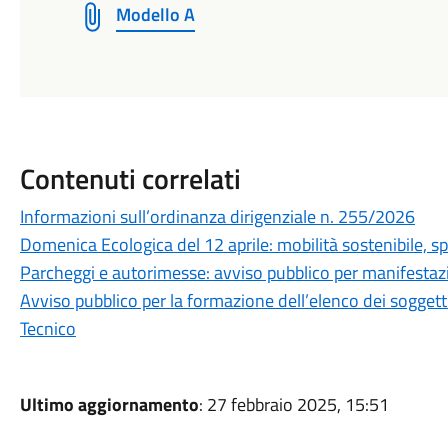
Modello A
Contenuti correlati
Informazioni sull’ordinanza dirigenziale n. 255/2026
Domenica Ecologica del 12 aprile: mobilità sostenibile, sp
Parcheggi e autorimesse: avviso pubblico per manifestazi
Avviso pubblico per la formazione dell’elenco dei soggett
Tecnico
Ultimo aggiornamento
: 27 febbraio 2025, 15:51