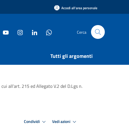
Accedi all'area personale
Cerca
Tutti gli argomenti
ui all’art. 215 ed Allegato V.2 del D.Lgs n.
Condividi
Vedi azioni