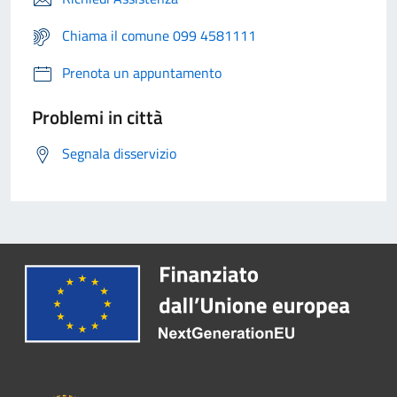
Chiama il comune 099 4581111
Prenota un appuntamento
Problemi in città
Segnala disservizio