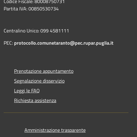
Codice Fiscale: 80008750731
Partita IVA: 00850530734
Centralino Unico: 099 4581111
PEC:
protocollo.comunetaranto@pec.rupar.puglia.it
Prenotazione appuntamento
Segnalazione disservizio
Leggi le FAQ
Richiesta assistenza
Amministrazione trasparente