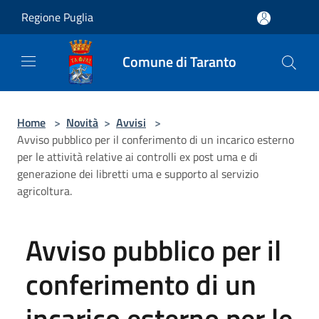
Salta al contenuto principale
Regione Puglia
Comune di Taranto
Home
>
Novità
>
Avvisi
>
Avviso pubblico per il conferimento di un incarico esterno
per le attività relative ai controlli ex post uma e di
generazione dei libretti uma e supporto al servizio
agricoltura.
Avviso pubblico per il
conferimento di un
incarico esterno per le