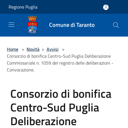
Salta al contenuto principale
Regione Puglia
Comune di Taranto
Home
>
Novità
>
Avvisi
>
Consorzio di bonifica Centro-Sud Puglia Deliberazione
Commissariale n. 1059 del registro delle deliberazioni -
Convocazione.
Consorzio di bonifica
Centro-Sud Puglia
Deliberazione