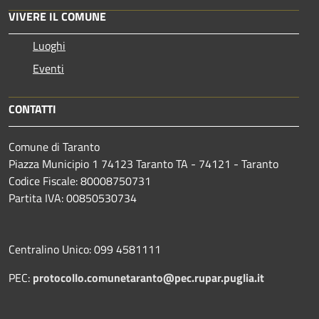
VIVERE IL COMUNE
Luoghi
Eventi
CONTATTI
Comune di Taranto
Piazza Municipio 1 74123 Taranto TA - 74121 - Taranto
Codice Fiscale: 80008750731
Partita IVA: 00850530734
Centralino Unico: 099 4581111
PEC:
protocollo.comunetaranto@pec.rupar.puglia.it