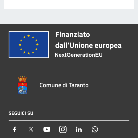
Comune di Taranto
SEGUICI SU
Facebook
Twitter
Youtube
Instagram
LinkedIn
Whatsapp