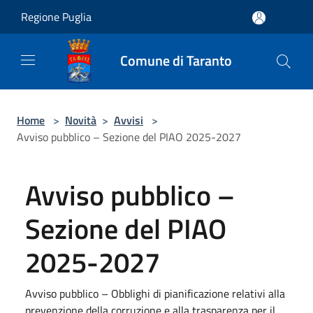
Salta al contenuto principale
Regione Puglia
Comune di Taranto
Home
>
Novità
>
Avvisi
>
Avviso pubblico – Sezione del PIAO 2025-2027
Avviso pubblico –
Sezione del PIAO
2025-2027
Avviso pubblico – Obblighi di pianificazione relativi alla
prevenzione della corruzione e alla trasparenza per il