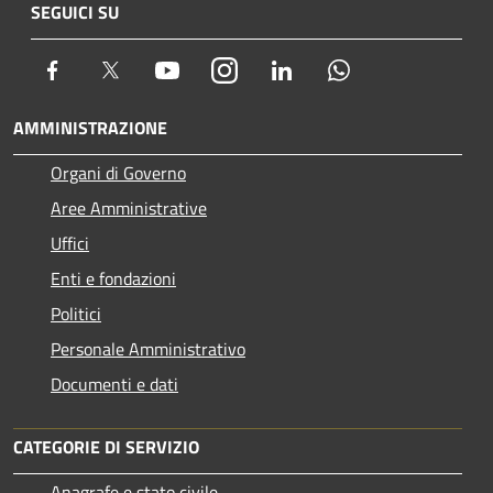
SEGUICI SU
Facebook
Twitter
Youtube
Instagram
LinkedIn
Whatsapp
AMMINISTRAZIONE
Organi di Governo
Aree Amministrative
Uffici
Enti e fondazioni
Politici
Personale Amministrativo
Documenti e dati
CATEGORIE DI SERVIZIO
Anagrafe e stato civile