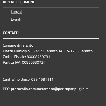
VIVERE IL COMUNE
Luoghi
Eventi
CONTATTI
Comune di Taranto
Piazza Municipio 1 74123 Taranto TA - 74121 - Taranto
Codice Fiscale: 80008750731
Partita IVA: 00850530734
Centralino Unico: 099 4581111
PEC:
protocollo.comunetaranto@pec.rupar.puglia.it