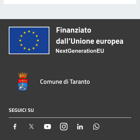
Comune di Taranto
SEGUICI SU
Facebook
Twitter
Youtube
Instagram
LinkedIn
Whatsapp