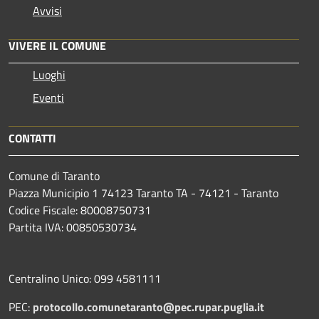
Avvisi
VIVERE IL COMUNE
Luoghi
Eventi
CONTATTI
Comune di Taranto
Piazza Municipio 1 74123 Taranto TA - 74121 - Taranto
Codice Fiscale: 80008750731
Partita IVA: 00850530734
Centralino Unico: 099 4581111
PEC:
protocollo.comunetaranto@pec.rupar.puglia.it