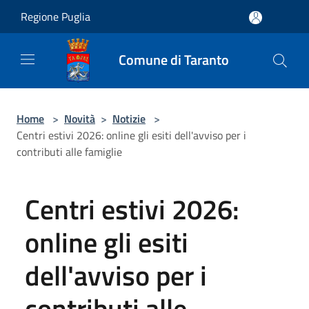
Salta al contenuto principale
Regione Puglia
Comune di Taranto
Home
>
Novità
>
Notizie
>
Centri estivi 2026: online gli esiti dell'avviso per i
contributi alle famiglie
Centri estivi 2026:
online gli esiti
dell'avviso per i
contributi alle