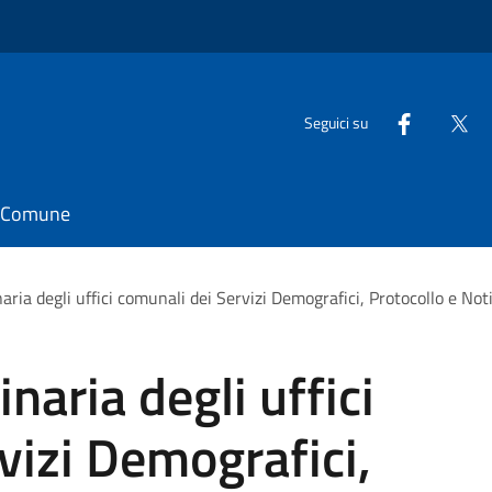
Seguici su
il Comune
aria degli uffici comunali dei Servizi Demografici, Protocollo e No
naria degli uffici
vizi Demografici,