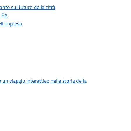
onto sul futuro della città
a PA
ll'Impresa
o un viaggio interattivo nella storia della