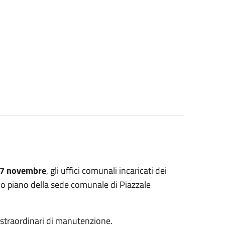
27 novembre
, gli uffici comunali incaricati dei
imo piano della sede comunale di Piazzale
 straordinari di manutenzione.