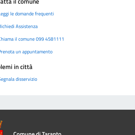
atta il comune
Leggi le domande frequenti
Richiedi Assistenza
Chiama il comune 099 4581111
Prenota un appuntamento
lemi in città
Segnala disservizio
Comune di Taranto