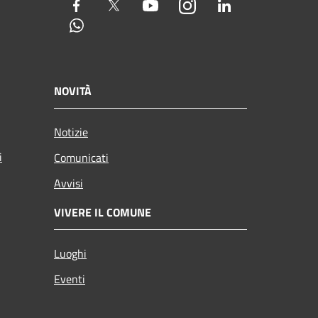
Facebook
Twitter
Youtube
Instagram
LinkedIn
Whatsapp
NOVITÀ
Notizie
i
Comunicati
Avvisi
VIVERE IL COMUNE
Luoghi
Eventi