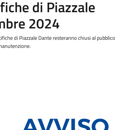
fiche di Piazzale
embre 2024
tifiche di Piazzale Dante resteranno chiusi al pubblico
i manutenzione.