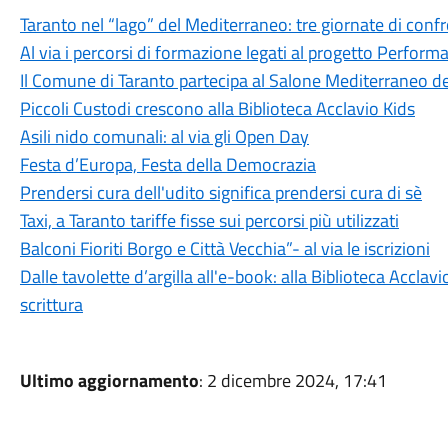
Taranto nel “lago” del Mediterraneo: tre giornate di confr
Al via i percorsi di formazione legati al progetto Perform
Il Comune di Taranto partecipa al Salone Mediterraneo de
Piccoli Custodi crescono alla Biblioteca Acclavio Kids
Asili nido comunali: al via gli Open Day
Festa d’Europa, Festa della Democrazia
Prendersi cura dell'udito significa prendersi cura di sè
Taxi, a Taranto tariffe fisse sui percorsi più utilizzati
Balconi Fioriti Borgo e Città Vecchia”- al via le iscrizioni
Dalle tavolette d’argilla all'e-book: alla Biblioteca Acclavi
scrittura
Ultimo aggiornamento
: 2 dicembre 2024, 17:41