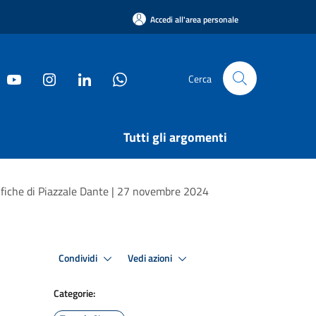
Accedi all'area personale
Cerca
Tutti gli argomenti
tifiche di Piazzale Dante | 27 novembre 2024
Condividi
Vedi azioni
Categorie: