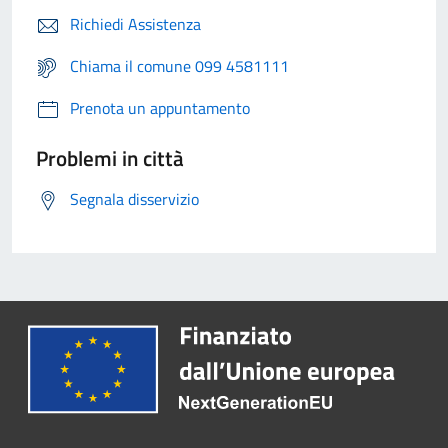
Richiedi Assistenza
Chiama il comune 099 4581111
Prenota un appuntamento
Problemi in città
Segnala disservizio