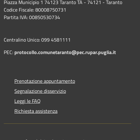
Piazza Municipio 1 74123 Taranto TA - 74121 - Taranto
Codice Fiscale: 80008750731
Partita IVA: 00850530734
Centralino Unico: 099 4581111
PEC:
protocollo.comunetaranto@pec.rupar.puglia.it
Prenotazione appuntamento
Segnalazione disservizio
Leggi le FAQ
Richiesta assistenza