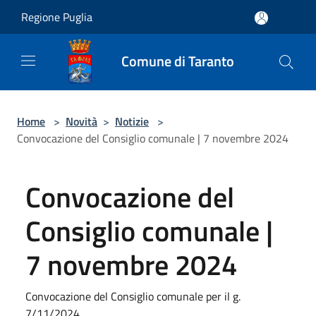
Salta al contenuto principale
Regione Puglia
Comune di Taranto
Home
>
Novità
>
Notizie
>
Convocazione del Consiglio comunale | 7 novembre 2024
Convocazione del
Consiglio comunale |
7 novembre 2024
Convocazione del Consiglio comunale per il g.
7/11/2024