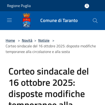
Salta al contenuto principale
Regione Puglia
Comune di Taranto
Home
>
Novità
>
Notizie
>
Corteo sindacale del 16 ottobre 2025: disposte modifiche
temporanee alla circolazione e alla sosta
Corteo sindacale del
16 ottobre 2025:
disposte modifiche
temporanee alla