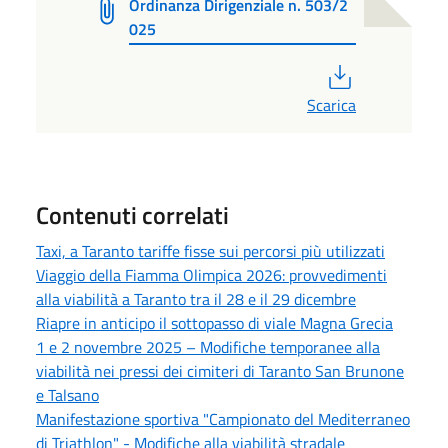
Ordinanza Dirigenziale n. 503/2
025
PDF
Scarica
Contenuti correlati
Taxi, a Taranto tariffe fisse sui percorsi più utilizzati
Viaggio della Fiamma Olimpica 2026: provvedimenti
alla viabilità a Taranto tra il 28 e il 29 dicembre
Riapre in anticipo il sottopasso di viale Magna Grecia
1 e 2 novembre 2025 – Modifiche temporanee alla
viabilità nei pressi dei cimiteri di Taranto San Brunone
e Talsano
Manifestazione sportiva "Campionato del Mediterraneo
di Triathlon" - Modifiche alla viabilità stradale