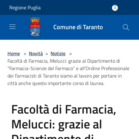
Salta al contenuto principale
Regione Puglia
Comune di Taranto
Home
>
Novità
>
Notizie
>
Facoltà di Farmacia, Melucci: grazie al Dipartimento di
“Farmacia-Scienze del Farmaco” e all’Ordine Professionale
dei Farmacisti di Taranto siamo al lavoro per portare in
città anche questo importante corso di laurea.
Facoltà di Farmacia,
Melucci: grazie al
Dipartimento di