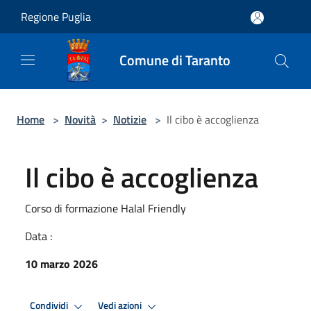
Salta al contenuto principale
Regione Puglia
Comune di Taranto
Home
>
Novità
>
Notizie
>
Il cibo è accoglienza
Il cibo è accoglienza
Corso di formazione Halal Friendly
Data :
10 marzo 2026
Condividi
Vedi azioni