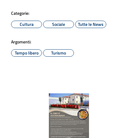
Categorie:
Cultura
Sociale
Tutte le News
Argomenti:
Tempo libero
Turismo