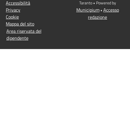
Accessibilità
Taranto • Powered by
Privacy
Municipium
Accesso
•
Cookie
redazione
Mappa del sito
Area riservata del
dipendente