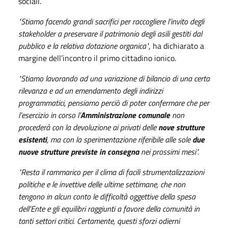
sociali.
"Stiamo facendo grandi sacrifici per raccogliere l’invito degli
stakeholder a preservare il patrimonio degli asili gestiti dal
pubblico e la relativa dotazione organica"
, ha dichiarato a
margine dell’incontro il primo cittadino ionico.
"Stiamo lavorando ad una variazione di bilancio di una certa
rilevanza e ad un emendamento degli indirizzi
programmatici, pensiamo perciò di poter confermare che per
l’esercizio in corso l’
Amministrazione comunale
non
procederà con la devoluzione ai privati delle
nove strutture
esistenti
, ma con la sperimentazione riferibile alle sole
due
nuove strutture previste in consegna
nei prossimi mesi".
"Resta il rammarico per il clima di facili strumentalizzazioni
politiche e le invettive delle ultime settimane, che non
tengono in alcun conto le difficoltà oggettive della spesa
dell’Ente e gli equilibri raggiunti a favore della comunità in
tanti settori critici. Certamente, questi sforzi odierni