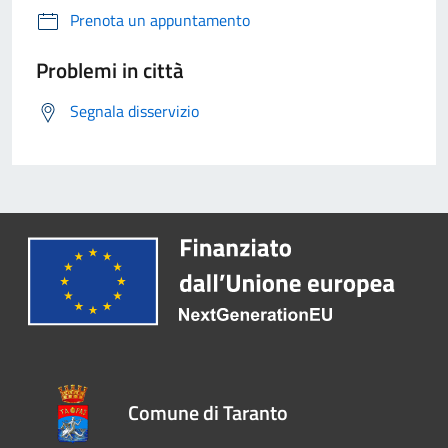
Prenota un appuntamento
Problemi in città
Segnala disservizio
Comune di Taranto