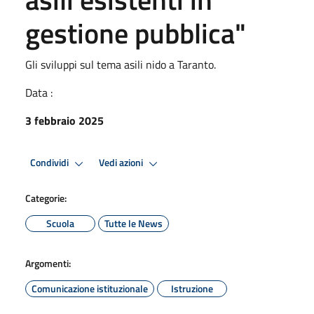
gestione pubblica"
Gli sviluppi sul tema asili nido a Taranto.
Data :
3 febbraio 2025
Condividi
Vedi azioni
Categorie:
Scuola
Tutte le News
Argomenti:
Comunicazione istituzionale
Istruzione