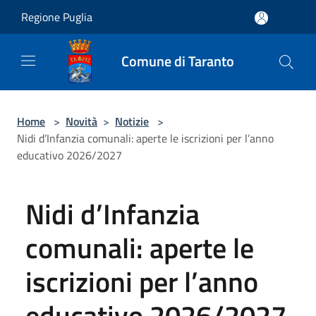
Salta al contenuto principale
Regione Puglia
Comune di Taranto
Home
>
Novità
>
Notizie
>
Nidi d’Infanzia comunali: aperte le iscrizioni per l’anno
educativo 2026/2027
Nidi d’Infanzia
comunali: aperte le
iscrizioni per l’anno
educativo 2026/2027