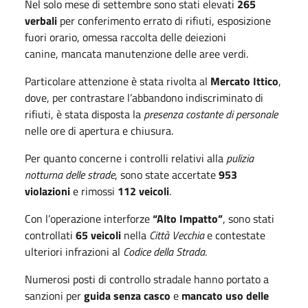
Nel solo mese di settembre sono stati elevati
265
verbali
per conferimento errato di rifiuti, esposizione
fuori orario, omessa raccolta delle deiezioni
canine, mancata manutenzione delle aree verdi.
Particolare attenzione è stata rivolta al
Mercato Ittico
,
dove, per contrastare l’abbandono indiscriminato di
rifiuti, è stata disposta la
presenza costante di personale
nelle ore di apertura e chiusura.
Per quanto concerne i controlli relativi alla
pulizia
notturna delle strade
, sono state accertate
953
violazioni
e rimossi
112 veicoli
.
Con l’operazione interforze
“Alto Impatto”
, sono stati
controllati
65 veicoli
nella
Città Vecchia
e contestate
ulteriori infrazioni al
Codice della Strada
.
Numerosi posti di controllo stradale hanno portato a
sanzioni per
guida senza casco
e
mancato uso delle