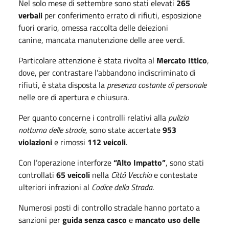
Nel solo mese di settembre sono stati elevati
265
verbali
per conferimento errato di rifiuti, esposizione
fuori orario, omessa raccolta delle deiezioni
canine, mancata manutenzione delle aree verdi.
Particolare attenzione è stata rivolta al
Mercato Ittico
,
dove, per contrastare l’abbandono indiscriminato di
rifiuti, è stata disposta la
presenza costante di personale
nelle ore di apertura e chiusura.
Per quanto concerne i controlli relativi alla
pulizia
notturna delle strade
, sono state accertate
953
violazioni
e rimossi
112 veicoli
.
Con l’operazione interforze
“Alto Impatto”
, sono stati
controllati
65 veicoli
nella
Città Vecchia
e contestate
ulteriori infrazioni al
Codice della Strada
.
Numerosi posti di controllo stradale hanno portato a
sanzioni per
guida senza casco
e
mancato uso delle