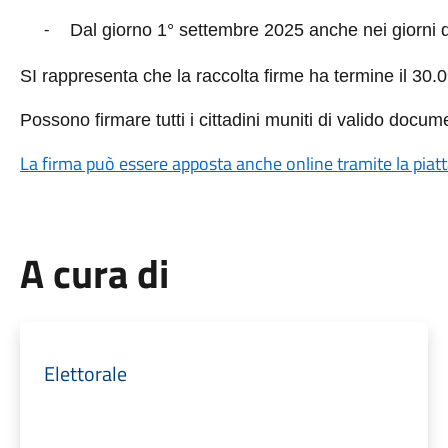
Dal giorno 1° settembre 2025 anche nei giorni d
-
SI rappresenta che la raccolta firme ha termine il 30.
Possono firmare tutti i cittadini muniti di valido docu
La firma può essere apposta anche online tramite la piatta
A cura di
Elettorale