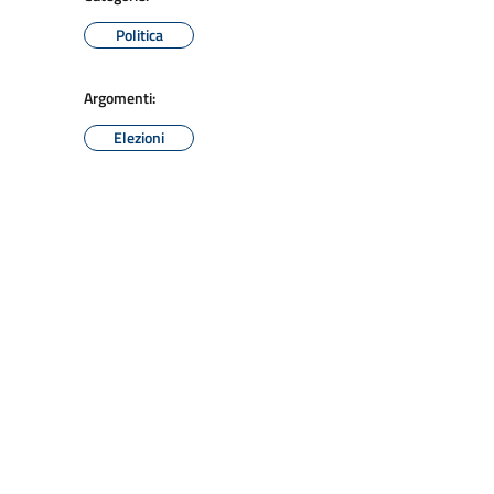
Politica
Argomenti:
Elezioni