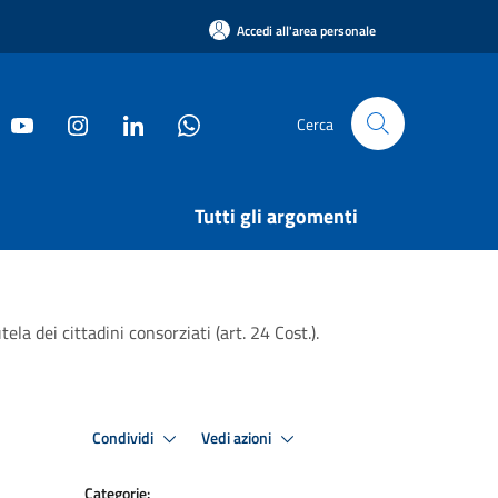
Accedi all'area personale
Cerca
Tutti gli argomenti
la dei cittadini consorziati (art. 24 Cost.).
Condividi
Vedi azioni
Categorie: