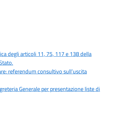
ca degli articoli 11, 75, 117 e 138 della
Stato.
lare: referendum consultivo sull’uscita
greteria Generale per presentazione liste di