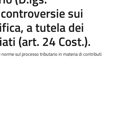
controversie sui
fica, a tutela dei
ati (art. 24 Cost.).
e norme sul processo tributario in materia di contributi