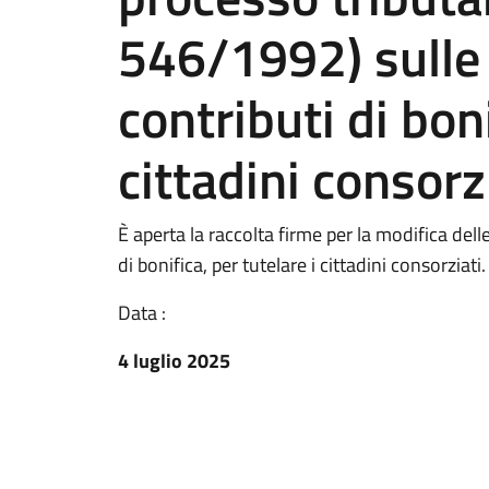
546/1992) sulle 
contributi di boni
cittadini consorzi
È aperta la raccolta firme per la modifica dell
di bonifica, per tutelare i cittadini consorziati.
Data :
4 luglio 2025