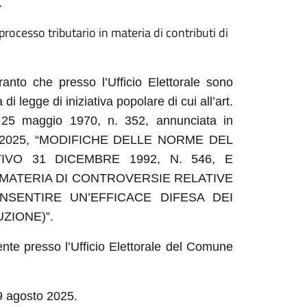
.
processo tributario in materia di contributi di
ranto che presso l’Ufficio Elettorale sono
di legge di iniziativa popolare di cui all’art.
e 25 maggio 1970, n. 352, annunciata in
0.05.2025, “MODIFICHE DELLE NORME DEL
IVO 31 DICEMBRE 1992, N. 546, E
 MATERIA DI CONTROVERSIE RELATIVE
ONSENTIRE UN’EFFICACE DIFESA DEI
UZIONE)”.
ente presso l’Ufficio Elettorale del Comune
29 agosto 2025.