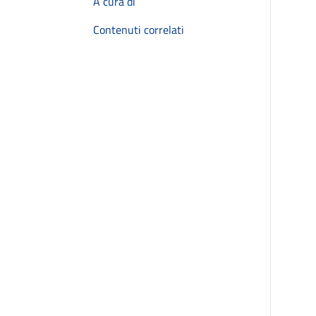
A cura di
Contenuti correlati