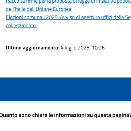
Raccolta firme per la proposta di legge di iniziativa popo
dell’Italia dall’Unione Europea
Elezioni comunali 2025: Avviso di apertura uffici della Se
collegamento.
Ultimo aggiornamento
: 4 luglio 2025, 10:26
Quanto sono chiare le informazioni su questa pagina