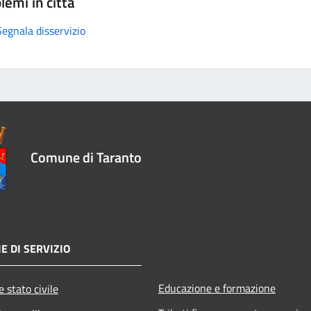
lemi in città
Segnala disservizio
Comune di Taranto
E DI SERVIZIO
Educazione e formazione
 stato civile