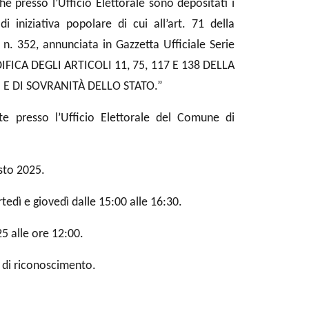
e presso l’Ufficio Elettorale sono depositati i
 iniziativa popolare di cui all’art. 71 della
 n. 352, annunciata in Gazzetta Ufficiale Serie
IFICA DEGLI ARTICOLI 11, 75, 117 E 138 DELLA
E DI SOVRANITÀ DELLO STATO.”
te presso l’Ufficio Elettorale del Comune di
osto 2025.
tedì e giovedì dalle 15:00 alle 16:30.
5 alle ore 12:00.
o di riconoscimento.