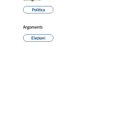
Politica
Argomenti:
Elezioni