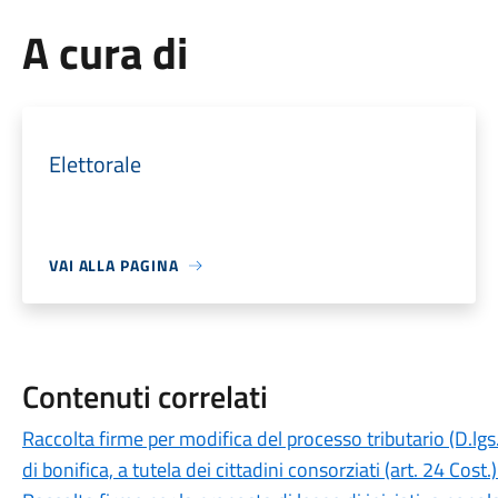
A cura di
Elettorale
VAI ALLA PAGINA
Contenuti correlati
Raccolta firme per modifica del processo tributario (D.lgs
di bonifica, a tutela dei cittadini consorziati (art. 24 Cost.)