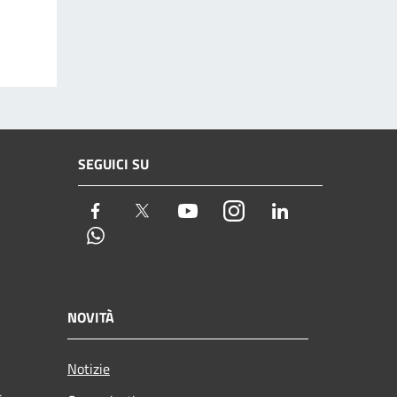
SEGUICI SU
Facebook
Twitter
Youtube
Instagram
LinkedIn
Whatsapp
NOVITÀ
Notizie