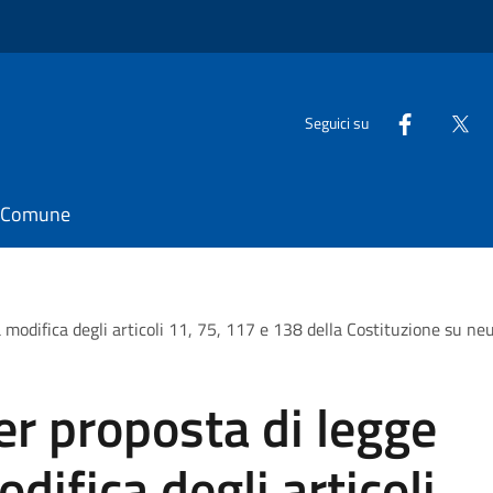
Seguici su
il Comune
 modifica degli articoli 11, 75, 117 e 138 della Costituzione su ne
er proposta di legge
difica degli articoli