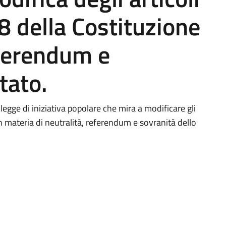
8 della Costituzione
eferendum e
tato.
legge di iniziativa popolare che mira a modificare gli
in materia di neutralità, referendum e sovranità dello