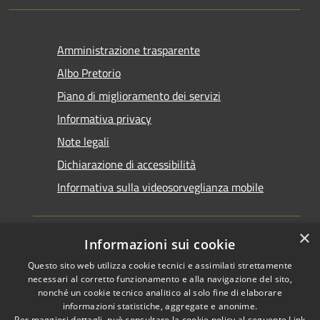
Amministrazione trasparente
Albo Pretorio
Piano di miglioramento dei servizi
Informativa privacy
Note legali
Dichiarazione di accessibilità
Informativa sulla videosorveglianza mobile
×
Informazioni sui cookie
Questo sito web utilizza cookie tecnici e assimilati strettamente
RSS
Copyright © 2026 • Comune di
necessari al corretto funzionamento e alla navigazione del sito,
Accessibilità
Taranto • Powered by
nonché un cookie tecnico analitico al solo fine di elaborare
informazioni statistiche, aggregate e anonime.
Privacy
Municipium
Accesso
•
Per maggiori dettagli, può consultare la cookie policy al seguente
Link