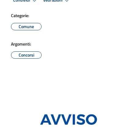
Condividi
Vedi azioni
Categorie:
Comune
Argomenti:
Concorsi