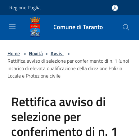
Salta al contenuto principale
Regione Puglia
Comune di Taranto
Home
>
Novità
>
Avvisi
>
Rettifica avviso di selezione per conferimento di n. 1 (uno)
incarico di elevata qualificazione della direzione Polizia
Locale e Protezione civile
Rettifica avviso di
selezione per
conferimento di n. 1