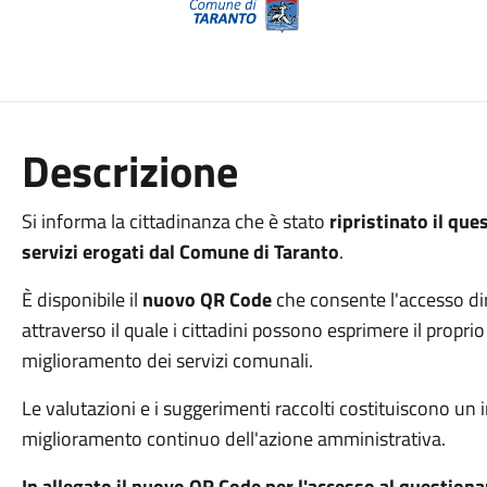
Descrizione
Si informa la cittadinanza che è stato
ripristinato il que
servizi erogati dal Comune di Taranto
.
È disponibile il
nuovo QR Code
che consente l'accesso dir
attraverso il quale i cittadini possono esprimere il propri
miglioramento dei servizi comunali.
Le valutazioni e i suggerimenti raccolti costituiscono un
miglioramento continuo dell'azione amministrativa.
In allegato il nuovo QR Code per l'accesso al questiona