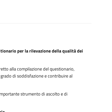
stionario per la rilevazione della qualità dei
etto alla compilazione del questionario,
o grado di soddisfazione e contribuire al
 importante strumento di ascolto e di
rio.