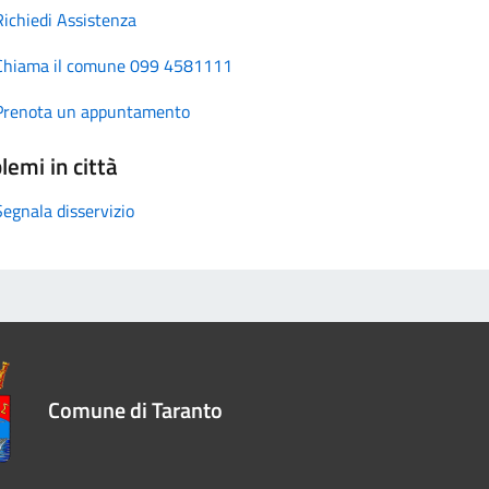
Richiedi Assistenza
Chiama il comune 099 4581111
Prenota un appuntamento
lemi in città
Segnala disservizio
Comune di Taranto