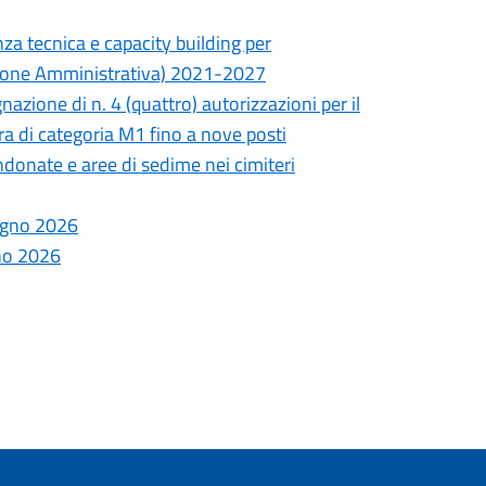
nza tecnica e capacity building per
azione Amministrativa) 2021-2027
azione di n. 4 (quattro) autorizzazioni per il
a di categoria M1 fino a nove posti
ndonate e aree di sedime nei cimiteri
iugno 2026
nno 2026