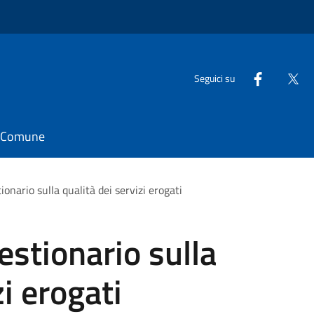
Seguici su
il Comune
ionario sulla qualità dei servizi erogati
estionario sulla
zi erogati