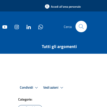
Accedi all'area personale
Cerca
Tutti gli argomenti
Condividi
Vedi azioni
Categorie: