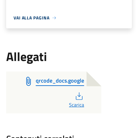
VAI ALLA PAGINA
Allegati
qrcode_docs.google
PDF
Scarica