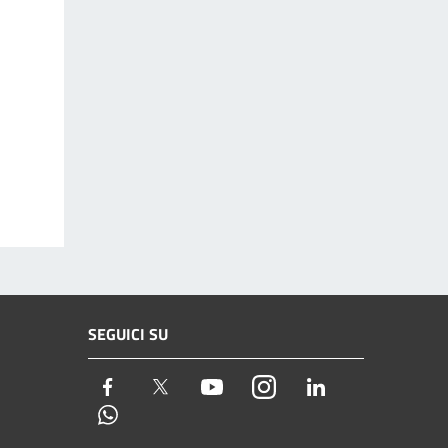
SEGUICI SU
Facebook
Twitter
Youtube
Instagram
LinkedIn
Whatsapp