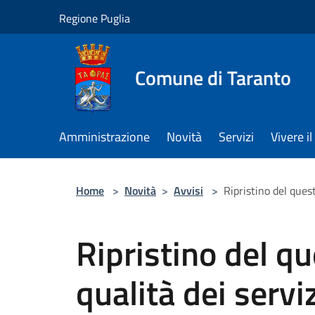
Salta al contenuto principale
Regione Puglia
Comune di Taranto
Amministrazione
Novità
Servizi
Vivere 
Home
>
Novità
>
Avvisi
>
Ripristino del quest
Ripristino del qu
qualità dei servi