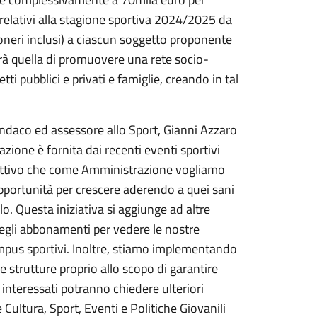
 relativi alla stagione sportiva 2024/2025 da
oneri inclusi) a ciascun soggetto proponente
arà quella di promuovere una rete socio-
ti pubblici e privati e famiglie, creando in tal
sindaco ed assessore allo Sport, Gianni Azzaro
azione è fornita dai recenti eventi sportivi
’obiettivo che come Amministrazione vogliamo
i opportunità per crescere aderendo a quei sani
olo. Questa iniziativa si aggiunge ad altre
egli abbonamenti per vedere le nostre
mpus sportivi. Inoltre, stiamo implementando
e strutture proprio allo scopo di garantire
i interessati potranno chiedere ulteriori
ultura, Sport, Eventi e Politiche Giovanili