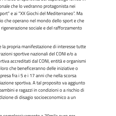
ionale che lo vedranno protagonista nei
sport” e ai “XX Giochi del Mediterraneo”. Ma
torio che operano nel mondo dello sport e che
i rigenerazione sociale e del rafforzamento
a propria manifestazione di interesse tutte
erazioni sportive nazionali del CONI e/o a
rtiva accreditati dal CONI, entità e organismi
oloro che beneficeranno delle iniziative o
resa fra i 5 e i 17 anni che nella scorsa
ciazione sportiva. A tal proposito va aggiunto
bambini e ragazzi in condizioni o a rischio di
ndizione di disagio socioeconomico a un
te complessivamente a 70mila euro per