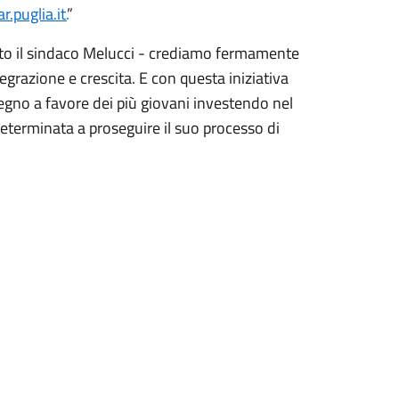
puglia.it.
”
ato il sindaco Melucci - crediamo fermamente
grazione e crescita. E con questa iniziativa
gno a favore dei più giovani investendo nel
determinata a proseguire il suo processo di