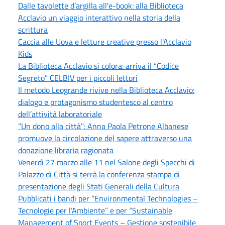
Dalle tavolette d’argilla all'e-book: alla Biblioteca
Acclavio un viaggio interattivo nella storia della
scrittura
Caccia alle Uova e letture creative presso l'Acclavio
Kids
La Biblioteca Acclavio si colora: arriva il “Codice
Segreto” CELBIV per i piccoli lettori
Il metodo Leogrande rivive nella Biblioteca Acclavio:
dialogo e protagonismo studentesco al centro
dell’attività laboratoriale
“Un dono alla città”: Anna Paola Petrone Albanese
promuove la circolazione del sapere attraverso una
donazione libraria ragionata
Venerdì 27 marzo alle 11 nel Salone degli Specchi di
Palazzo di Città si terrà la conferenza stampa di
presentazione degli Stati Generali della Cultura
Pubblicati i bandi per “Environmental Technologies –
Tecnologie per l’Ambiente” e per “Sustainable
Management of Sport Events – Gestione sostenibile