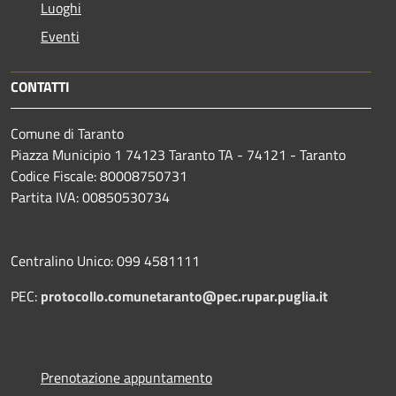
Luoghi
Eventi
CONTATTI
Comune di Taranto
Piazza Municipio 1 74123 Taranto TA - 74121 - Taranto
Codice Fiscale: 80008750731
Partita IVA: 00850530734
Centralino Unico: 099 4581111
PEC:
protocollo.comunetaranto@pec.rupar.puglia.it
Prenotazione appuntamento