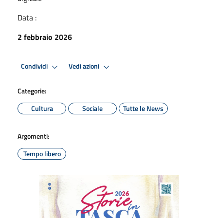
Data :
2 febbraio 2026
Condividi
Vedi azioni
Categorie:
Cultura
Sociale
Tutte le News
Argomenti:
Tempo libero