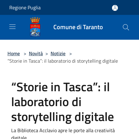
Salta al contenuto principale
Regione Puglia
Comune di Taranto
Home
>
Novità
>
Notizie
>
“Storie in Tasca”: il laboratorio di storytelling digitale
“Storie in Tasca”: il
laboratorio di
storytelling digitale
La Biblioteca Acclavio apre le porte alla creatività
digitale