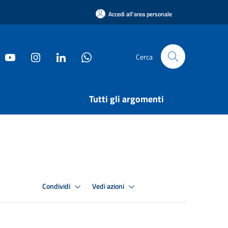
Accedi all'area personale
Cerca
Tutti gli argomenti
Condividi
Vedi azioni