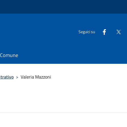
Seguici su
il Comune
trativo
>
Valeria Mazzoni