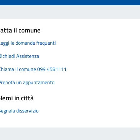
atta il comune
Leggi le domande frequenti
Richiedi Assistenza
Chiama il comune 099 4581111
Prenota un appuntamento
lemi in città
Segnala disservizio