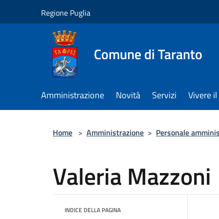
Salta al contenuto principale
Regione Puglia
Comune di Taranto
Amministrazione
Novità
Servizi
Vivere 
Home
>
Amministrazione
>
Personale amminis
Valeria Mazzoni
INDICE DELLA PAGINA