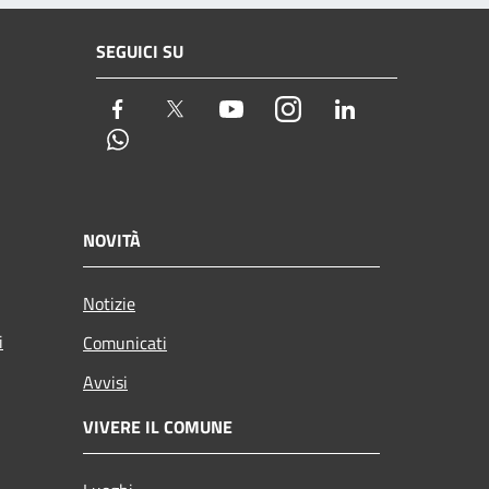
SEGUICI SU
Facebook
Twitter
Youtube
Instagram
LinkedIn
Whatsapp
NOVITÀ
Notizie
i
Comunicati
Avvisi
VIVERE IL COMUNE