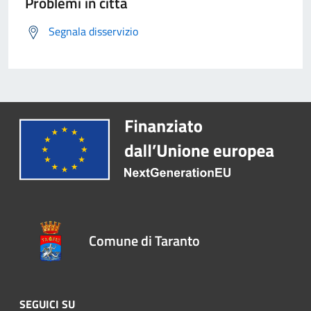
Problemi in città
Segnala disservizio
Comune di Taranto
SEGUICI SU