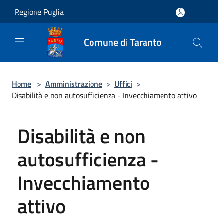
Salta al contenuto principale
Regione Puglia
Comune di Taranto
Home
>
Amministrazione
>
Uffici
>
Disabilità e non autosufficienza - Invecchiamento attivo
Disabilità e non
autosufficienza -
Invecchiamento
attivo