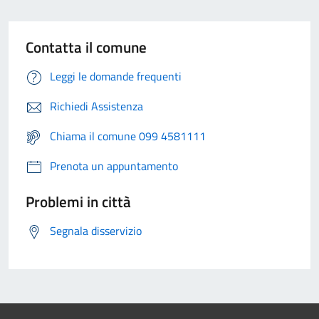
Contatta il comune
Leggi le domande frequenti
Richiedi Assistenza
Chiama il comune 099 4581111
Prenota un appuntamento
Problemi in città
Segnala disservizio