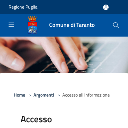
Salta al contenuto principale
Regione Puglia
Comune di Taranto
Home
>
Argomenti
>
Accesso all'informazione
Accesso