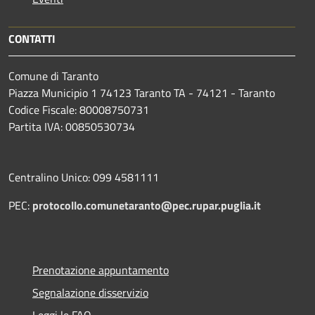
CONTATTI
Comune di Taranto
Piazza Municipio 1 74123 Taranto TA - 74121 - Taranto
Codice Fiscale: 80008750731
Partita IVA: 00850530734
Centralino Unico: 099 4581111
PEC:
protocollo.comunetaranto@pec.rupar.puglia.it
Prenotazione appuntamento
Segnalazione disservizio
Leggi le FAQ