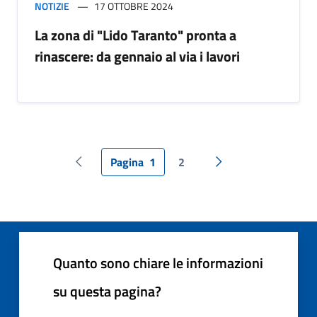
NOTIZIE
17 OTTOBRE 2024
La zona di "Lido Taranto" pronta a
rinascere: da gennaio al via i lavori
Pagina
1
2
Pagina precedente
Pagina successiva
Quanto sono chiare le informazioni
su questa pagina?