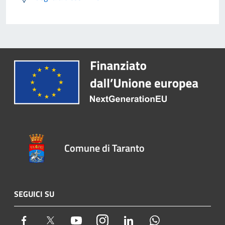
Comune di Taranto
SEGUICI SU
Facebook
Twitter
Youtube
Instagram
LinkedIn
Whatsapp