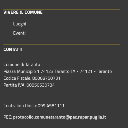
VIVERE IL COMUNE
Luoghi
Eventi
CONTATTI
Comune di Taranto
Piazza Municipio 1 74123 Taranto TA - 74121 - Taranto
Codice Fiscale: 80008750731
Partita IVA: 00850530734
Centralino Unico: 099 4581111
PEC:
protocollo.comunetaranto@pec.rupar.puglia.it