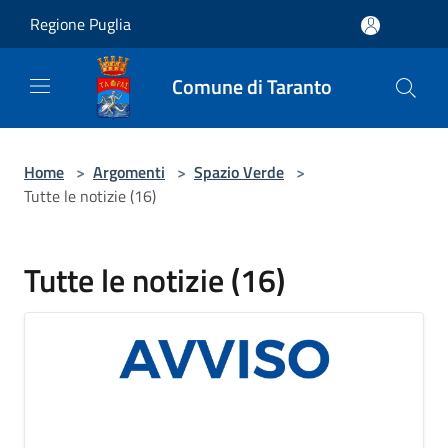
Salta al contenuto principale
Regione Puglia
Comune di Taranto
Home
>
Argomenti
>
Spazio Verde
>
Tutte le notizie (16)
Tutte le notizie (16)