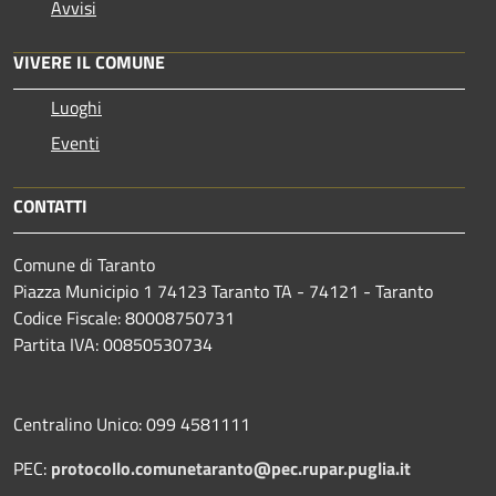
Avvisi
VIVERE IL COMUNE
Luoghi
Eventi
CONTATTI
Comune di Taranto
Piazza Municipio 1 74123 Taranto TA - 74121 - Taranto
Codice Fiscale: 80008750731
Partita IVA: 00850530734
Centralino Unico: 099 4581111
PEC:
protocollo.comunetaranto@pec.rupar.puglia.it