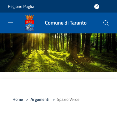
Salta al contenuto principale
Regione Puglia
Comune di Taranto
Home
>
Argomenti
>
Spazio Verde