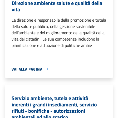
Direzione ambiente salute e qualità della
vita
La direzione è responsabile della promozione e tutela
della salute pubblica, della gestione sostenibile
dell'ambiente e del miglioramento della qualità della
vita dei cittadini. Le sue competenze includono la
pianificazione e attuazione di politiche ambie
VAI ALLA PAGINA
Servizio ambiente, tutela e attività
inerenti i grandi insediamenti, servizio
rifiuti - bonifiche - autorizzazioni
ambientali ed allo scarico