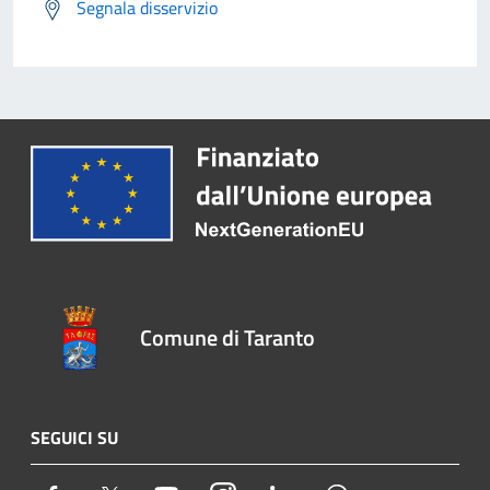
Segnala disservizio
Comune di Taranto
SEGUICI SU