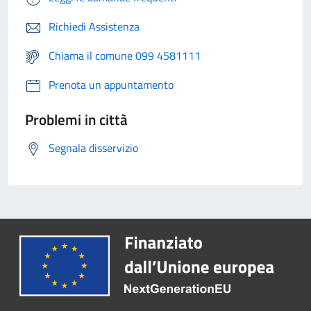
Richiedi Assistenza
Chiama il comune 099 4581111
Prenota un appuntamento
Problemi in città
Segnala disservizio