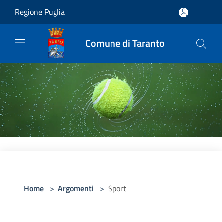
Salta al contenuto principale
Regione Puglia
Comune di Taranto
Home
>
Argomenti
>
Sport