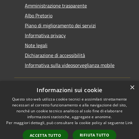
Amministrazione trasparente
Albo Pretorio
Piano di miglioramento dei servizi
Informativa privacy
Note legali
Dichiarazione di accessibilità
Informativa sulla videosorveglianza mobile
×
Informazioni sui cookie
Questo sito web utilizza cookie tecnici e assimilati strettamente
RSS
Copyright © 2026 • Comune di
necessari al corretto funzionamento e alla navigazione del sito,
Accessibilità
Taranto • Powered by
nonché un cookie tecnico analitico al solo fine di elaborare
informazioni statistiche, aggregate e anonime.
Privacy
Municipium
Accesso
•
Per maggiori dettagli, può consultare la cookie policy al seguente
Link
Cookie
redazione
Mappa del sito
RIFIUTA TUTTO
ACCETTA TUTTO