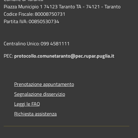
Piazza Municipio 1 74123 Taranto TA - 74121 - Taranto
Codice Fiscale: 80008750731
Partita IVA: 00850530734
Centralino Unico: 099 4581111
PEC:
protocollo.comunetaranto@pec.rupar.puglia.it
Prenotazione appuntamento
Segnalazione disservizio
Leggi le FAQ
Richiesta assistenza