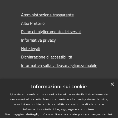
Amministrazione trasparente
Albo Pretorio
Piano di miglioramento dei servizi
Informativa privacy
Note legali
Dichiarazione di accessibilità
Informativa sulla videosorveglianza mobile
×
Informazioni sui cookie
Questo sito web utilizza cookie tecnici e assimilati strettamente
RSS
Copyright © 2026 • Comune di
necessari al corretto funzionamento e alla navigazione del sito,
Accessibilità
Taranto • Powered by
nonché un cookie tecnico analitico al solo fine di elaborare
informazioni statistiche, aggregate e anonime.
Privacy
Municipium
Accesso
•
Per maggiori dettagli, può consultare la cookie policy al seguente
Link
Cookie
redazione