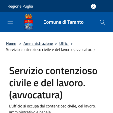
Salta al contenuto principale
Regione Puglia
Comune di Taranto
Home
>
Amministrazione
>
Uffici
>
Servizio contenzioso civile e del lavoro. (avvocatura)
Servizio contenzioso
civile e del lavoro.
(avvocatura)
L'ufficio si occupa del contenzioso civile, del lavoro,
amministrativo e penale.