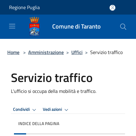
Salta al contenuto principale
Regione Puglia
Comune di Taranto
Home
>
Amministrazione
>
Uffici
>
Servizio traffico
Servizio traffico
L'ufficio si occupa della mobilità e traffico.
Condividi
Vedi azioni
INDICE DELLA PAGINA