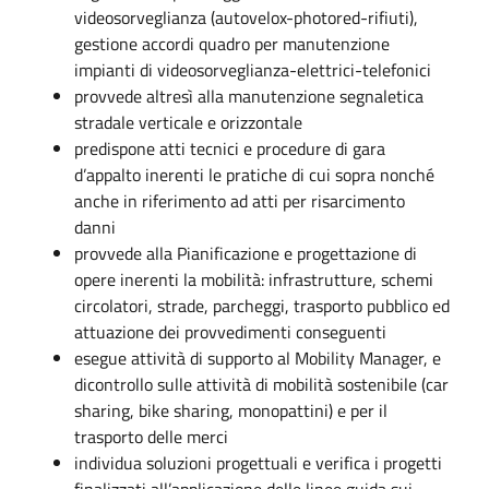
videosorveglianza (autovelox-photored-rifiuti),
gestione accordi quadro per manutenzione
impianti di videosorveglianza-elettrici-telefonici
provvede altresì alla manutenzione segnaletica
stradale verticale e orizzontale
predispone atti tecnici e procedure di gara
d’appalto inerenti le pratiche di cui sopra nonché
anche in riferimento ad atti per risarcimento
danni
provvede alla Pianificazione e progettazione di
opere inerenti la mobilità: infrastrutture, schemi
circolatori, strade, parcheggi, trasporto pubblico ed
attuazione dei provvedimenti conseguenti
esegue attività di supporto al Mobility Manager, e
dicontrollo sulle attività di mobilità sostenibile (car
sharing, bike sharing, monopattini) e per il
trasporto delle merci
individua soluzioni progettuali e verifica i progetti
finalizzati all’applicazione delle linee guida sui