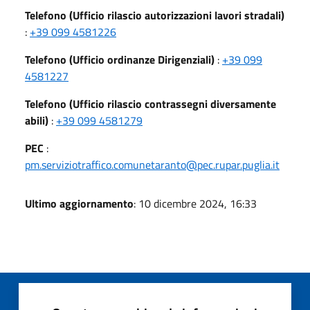
Telefono (Ufficio rilascio autorizzazioni lavori stradali)
:
+39 099 4581226
Telefono (Ufficio ordinanze Dirigenziali)
:
+39 099
4581227
Telefono (Ufficio rilascio contrassegni diversamente
abili)
:
+39 099 4581279
PEC
:
pm.serviziotraffico.comunetaranto@pec.rupar.puglia.it
Ultimo aggiornamento
: 10 dicembre 2024, 16:33