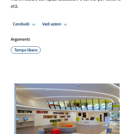
età.
Condividi
Vedi azioni
Argomenti:
Tempo libero