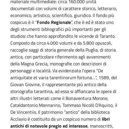
materiale multimediale: circa 160.000 unità
documentali con volumi di carattere storico, letterario,
economico, artistico, scientifico, giuridico. Il fondo più
cospicuo è il “
Fondo Regionale
”, che è ed è stato uno
degli strumenti bibliografici più importanti per gli
studiosi che hanno approfondito le vicende di Taranto.
Composto da circa 4.000 volumi e da 5.800 opuscoli,
raccoglie saggi di storia generale della Puglia, di storia
antica, con particolare riferimento agli avvenimenti
della Magna Grecia, monografie con descrizioni di
personaggi e località. Va evidenziata l’opera “De
antiquitate et varia tarentinorum fortuna…”, 1589, del
Giovan Giovine, il rappresentante più antico della
storiografia tarantina, ad essa si affiancano le opere di
altri illustri letterati come il Bonaventura Morone,
Cataldantonio Mannarino, Tommaso Nicolò D’Aquino, il
De Vincentiis. Il patrimonio “antico” della biblioteca
Acclavio è costituito da un cospicuo numero di
libri
antichi di notevole pregio ed interesse
, manoscritti,