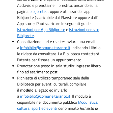
Acclavio e prenotarne il prestito, andando sulla
pagina
bibljorete.it
oppure utilizzando l’app
Bibljorete (scaricabile dal Playstore oppure dall'
App store). Puoi scaricare le seguenti guide:
Istruzioni per App Bibljorete
e
Istruzioni per sito
Bibljorete
.
Consultazione libri e riviste: Inviare una email
a
infobiblio@comune.taranto.it
indicando i libri o
le riviste da consultare. La Biblioteca contatterà
l’utente per fissare un appuntamento.
Prenotazione posto in sala studio: ingresso libero
fino ad esarimento posti.
Richiesta di utilizzo temporaneo sale della
Biblioteca per eventi culturali:
compilare
il
modulo
allegato ed inviarlo
a
infobiblio@comune.taranto.it
. Il modulo è
disponibile nel documento pubblico
Modulistica
cultura, sport ed eventi
denominato
Richiesta di