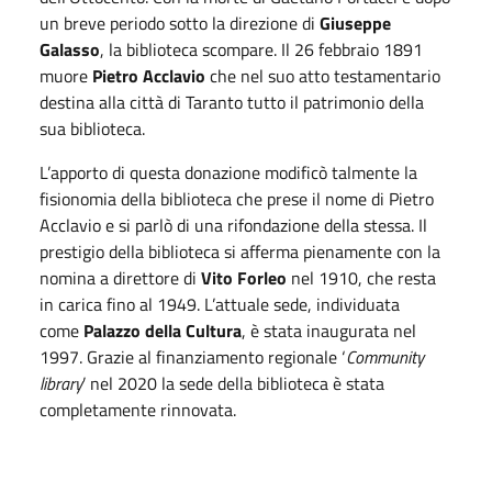
un breve periodo sotto la direzione di
Giuseppe
Galasso
, la biblioteca scompare. Il 26 febbraio 1891
muore
Pietro Acclavio
che nel suo atto testamentario
destina alla città di Taranto tutto il patrimonio della
sua biblioteca.
L’apporto di questa donazione modificò talmente la
fisionomia della biblioteca che prese il nome di Pietro
Acclavio e si parlò di una rifondazione della stessa. Il
prestigio della biblioteca si afferma pienamente con la
nomina a direttore di
Vito Forleo
nel 1910, che resta
in carica fino al 1949. L’attuale sede, individuata
come
Palazzo della Cultura
, è stata inaugurata nel
1997. Grazie al finanziamento regionale ‘
Community
library
’ nel 2020 la sede della biblioteca è stata
completamente rinnovata.