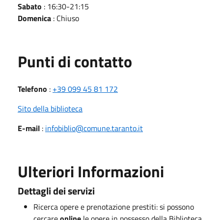
Sabato
: 16:30-21:15
Domenica
: Chiuso
Punti di contatto
Telefono
:
+39 099 45 81 172
Sito della biblioteca
E-mail
:
infobiblio@comune.taranto.it
Ulteriori Informazioni
Dettagli dei servizi
Ricerca opere e prenotazione prestiti: si possono
cercare
online
le opere in possesso della Biblioteca