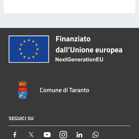
Comune di Taranto
SEGUICI SU
Facebook
Twitter
Youtube
Instagram
LinkedIn
Whatsapp