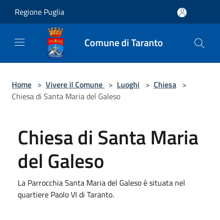
Salta al contenuto principale
Regione Puglia
Comune di Taranto
Home
>
Vivere il Comune
>
Luoghi
>
Chiesa
>
Chiesa di Santa Maria del Galeso
Chiesa di Santa Maria
del Galeso
La Parrocchia Santa Maria del Galeso è situata nel
quartiere Paolo VI di Taranto.