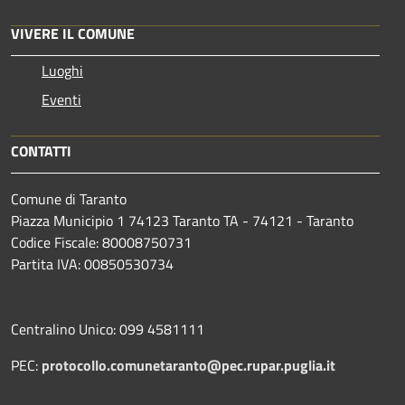
VIVERE IL COMUNE
Luoghi
Eventi
CONTATTI
Comune di Taranto
Piazza Municipio 1 74123 Taranto TA - 74121 - Taranto
Codice Fiscale: 80008750731
Partita IVA: 00850530734
Centralino Unico: 099 4581111
PEC:
protocollo.comunetaranto@pec.rupar.puglia.it