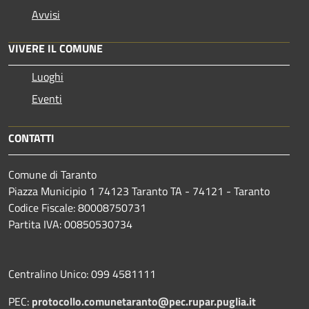
Avvisi
VIVERE IL COMUNE
Luoghi
Eventi
CONTATTI
Comune di Taranto
Piazza Municipio 1 74123 Taranto TA - 74121 - Taranto
Codice Fiscale: 80008750731
Partita IVA: 00850530734
Centralino Unico: 099 4581111
PEC:
protocollo.comunetaranto@pec.rupar.puglia.it