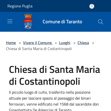
Salta al contenuto principale
Regione Puglia
Comune di Taranto
Home
>
Vivere il Comune
>
Luoghi
>
Chiesa
>
Chiesa di Santa Maria di Costantinopoli
Chiesa di Santa Maria
di Costantinopoli
Il piccolo luogo di culto, trasferito nella posizione
attuale per lasciare spazio al passaggio dei binari
ferroviari, venne edificato nel 1568 dal sacerdote don
Gioanbattista De Algerciisi di Taranto.