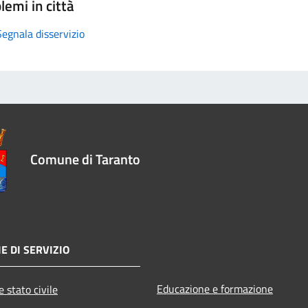
lemi in città
Segnala disservizio
Comune di Taranto
E DI SERVIZIO
Educazione e formazione
 stato civile