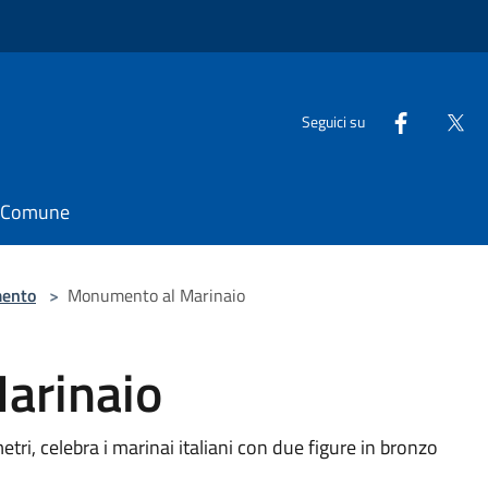
Seguici su
il Comune
ento
>
Monumento al Marinaio
arinaio
tri, celebra i marinai italiani con due figure in bronzo