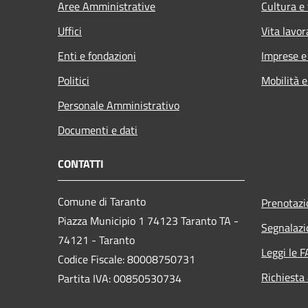
Aree Amministrative
Cultura e
Uffici
Vita lavor
Enti e fondazioni
Imprese 
Politici
Mobilità e
Personale Amministrativo
Documenti e dati
CONTATTI
Comune di Taranto
Prenotaz
Piazza Municipio 1 74123 Taranto TA -
Segnalazi
74121 - Taranto
Leggi le 
Codice Fiscale: 80008750731
Richiesta
Partita IVA: 00850530734