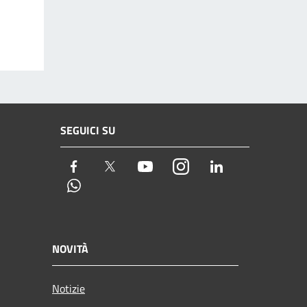
SEGUICI SU
Facebook
Twitter
Youtube
Instagram
LinkedIn
Whatsapp
NOVITÀ
Notizie