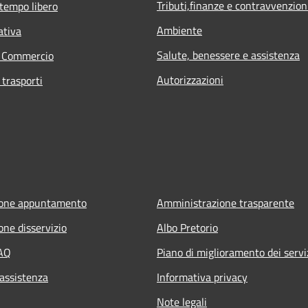
Tributi,finanze e contravvenzion
 tempo libero
Ambiente
ativa
Salute, benessere e assistenza
e Commercio
Autorizzazioni
 trasporti
ione appuntamento
Amministrazione trasparente
one disservizio
Albo Pretorio
FAQ
Piano di miglioramento dei servi
 assistenza
Informativa privacy
Note legali