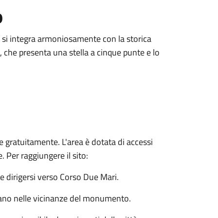
o
e si integra armoniosamente con la storica
0, che presenta una stella a cinque punte e lo
e gratuitamente. L'area è dotata di accessi
e. Per raggiungere il sito:
o e dirigersi verso Corso Due Mari.
rmano nelle vicinanze del monumento.