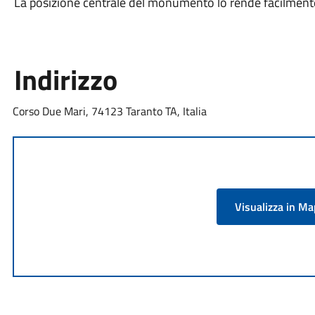
La posizione centrale del monumento lo rende facilmente r
Indirizzo
Corso Due Mari, 74123 Taranto TA, Italia
Visualizza in M