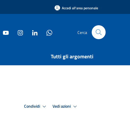
Accedi all'area personale
Cerca
Tutti gli argomenti
Condividi
Vedi azioni