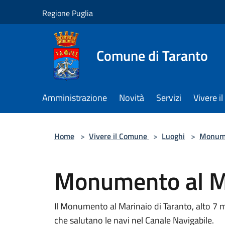
Salta al contenuto principale
Regione Puglia
Comune di Taranto
Amministrazione
Novità
Servizi
Vivere 
Home
>
Vivere il Comune
>
Luoghi
>
Monum
Monumento al M
Il Monumento al Marinaio di Taranto, alto 7 me
che salutano le navi nel Canale Navigabile.