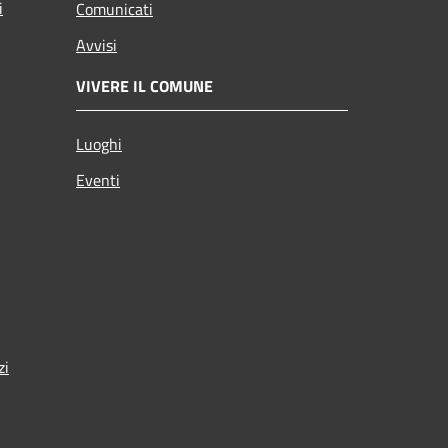
i
Comunicati
Avvisi
VIVERE IL COMUNE
Luoghi
Eventi
zi