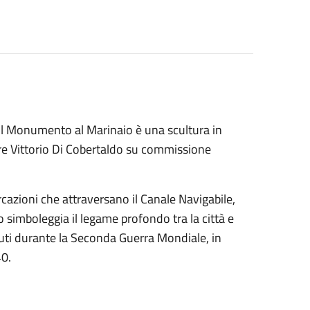
il Monumento al Marinaio è una scultura in
tore Vittorio Di Cobertaldo su commissione
rcazioni che attraversano il Canale Navigabile,
 simboleggia il legame profondo tra la città e
uti durante la Seconda Guerra Mondiale, in
40.