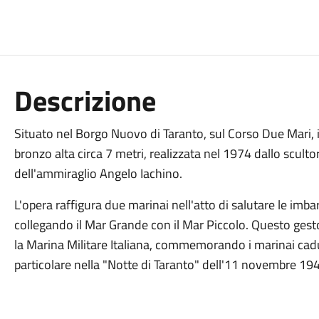
Descrizione
Situato nel Borgo Nuovo di Taranto, sul Corso Due Mari, 
bronzo alta circa 7 metri, realizzata nel 1974 dallo scul
dell'ammiraglio Angelo Iachino.
L'opera raffigura due marinai nell'atto di salutare le imba
collegando il Mar Grande con il Mar Piccolo. Questo gesto
la Marina Militare Italiana, commemorando i marinai cad
particolare nella "Notte di Taranto" dell'11 novembre 19