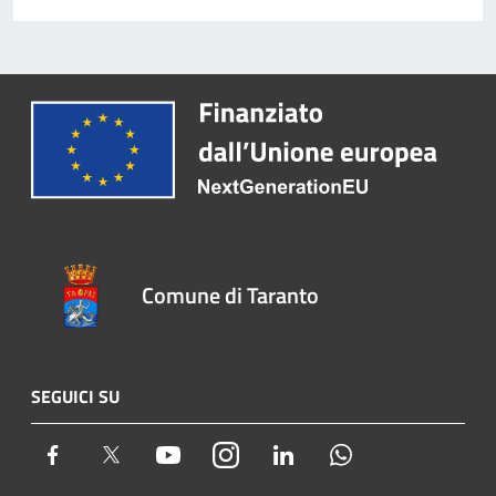
Comune di Taranto
SEGUICI SU
Facebook
Twitter
Youtube
Instagram
LinkedIn
Whatsapp