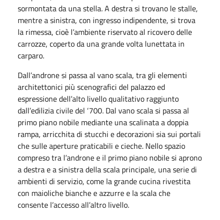
sormontata da una stella. A destra si trovano le stalle,
mentre a sinistra, con ingresso indipendente, si trova
la rimessa, cioè l’ambiente riservato al ricovero delle
carrozze, coperto da una grande volta lunettata in
carparo.
Dall’androne si passa al vano scala, tra gli elementi
architettonici più scenografici del palazzo ed
espressione dell’alto livello qualitativo raggiunto
dall’edilizia civile del ‘700. Dal vano scala si passa al
primo piano nobile mediante una scalinata a doppia
rampa, arricchita di stucchi e decorazioni sia sui portali
che sulle aperture praticabili e cieche. Nello spazio
compreso tra l’androne e il primo piano nobile si aprono
a destra e a sinistra della scala principale, una serie di
ambienti di servizio, come la grande cucina rivestita
con maioliche bianche e azzurre e la scala che
consente l’accesso all’altro livello.