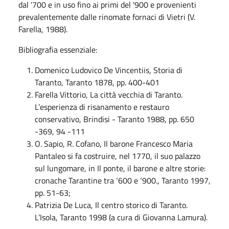
dal '700 e in uso fino ai primi del '900 e provenienti
prevalentemente dalle rinomate fornaci di Vietri (V.
Farella, 1988).
Bibliografia essenziale:
Domenico Ludovico De Vincentiis
, Storia di
Taranto, Taranto 1878, pp. 400-401
Farella Vittorio, La città vecchia di Taranto.
L’esperienza di risanamento e restauro
conservativo, Brindisi - Taranto 1988, pp. 650
-369, 94 -111
O. Sapio, R. Cofano, Il barone Francesco Maria
Pantaleo si fa costruire, nel 1770, il suo palazzo
sul lungomare, in Il ponte, il barone e altre storie:
cronache Tarantine tra ‘600 e ‘900., Taranto 1997,
pp. 51-63;
Patrizia De Luca, Il centro storico di Taranto.
L’Isola, Taranto 1998 (a cura di Giovanna Lamura).