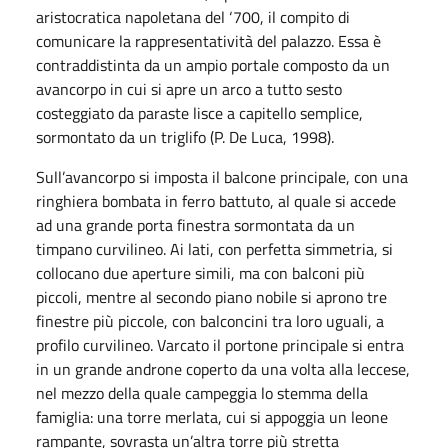
aristocratica napoletana del ‘700, il compito di
comunicare la rappresentatività del palazzo. Essa è
contraddistinta da un ampio portale composto da un
avancorpo in cui si apre un arco a tutto sesto
costeggiato da paraste lisce a capitello semplice,
sormontato da un triglifo (P. De Luca, 1998).
Sull’avancorpo si imposta il balcone principale, con una
ringhiera bombata in ferro battuto, al quale si accede
ad una grande porta finestra sormontata da un
timpano curvilineo. Ai lati, con perfetta simmetria, si
collocano due aperture simili, ma con balconi più
piccoli, mentre al secondo piano nobile si aprono tre
finestre più piccole, con balconcini tra loro uguali, a
profilo curvilineo. Varcato il portone principale si entra
in un grande androne coperto da una volta alla leccese,
nel mezzo della quale campeggia lo stemma della
famiglia: una torre merlata, cui si appoggia un leone
rampante, sovrasta un’altra torre più stretta