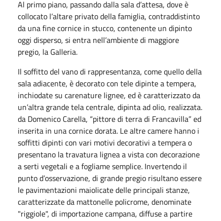
Al primo piano, passando dalla sala d’attesa, dove è
collocato l’altare privato della famiglia, contraddistinto
da una fine cornice in stucco, contenente un dipinto
oggi disperso, si entra nell’ambiente di maggiore
pregio, la Galleria.
Il soffitto del vano di rappresentanza, come quello della
sala adiacente, è decorato con tele dipinte a tempera,
inchiodate su carenature lignee, ed è caratterizzato da
un’altra grande tela centrale, dipinta ad olio, realizzata.
da Domenico Carella, “pittore di terra di Francavilla” ed
inserita in una cornice dorata. Le altre camere hanno i
soffitti dipinti con vari motivi decorativi a tempera o
presentano la travatura lignea a vista con decorazione
a serti vegetali e a fogliame semplice. Invertendo il
punto d’osservazione, di grande pregio risultano essere
le pavimentazioni maiolicate delle principali stanze,
caratterizzate da mattonelle policrome, denominate
"riggiole", di importazione campana, diffuse a partire