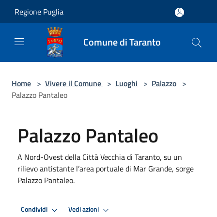
Salta al contenuto principale
Regione Puglia
Comune di Taranto
Home
>
Vivere il Comune
>
Luoghi
>
Palazzo
>
Palazzo Pantaleo
Palazzo Pantaleo
A Nord-Ovest della Città Vecchia di Taranto, su un
rilievo antistante l’area portuale di Mar Grande, sorge
Palazzo Pantaleo.
Condividi
Vedi azioni