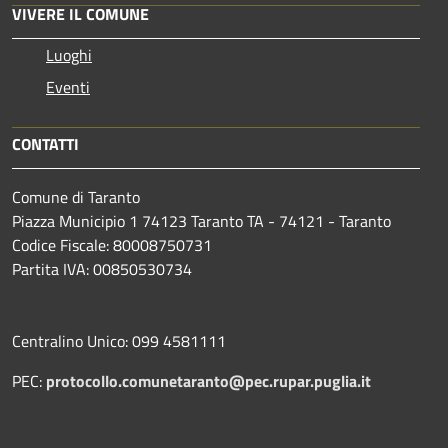
VIVERE IL COMUNE
Luoghi
Eventi
CONTATTI
Comune di Taranto
Piazza Municipio 1 74123 Taranto TA - 74121 - Taranto
Codice Fiscale: 80008750731
Partita IVA: 00850530734
Centralino Unico: 099 4581111
PEC:
protocollo.comunetaranto@pec.rupar.puglia.it