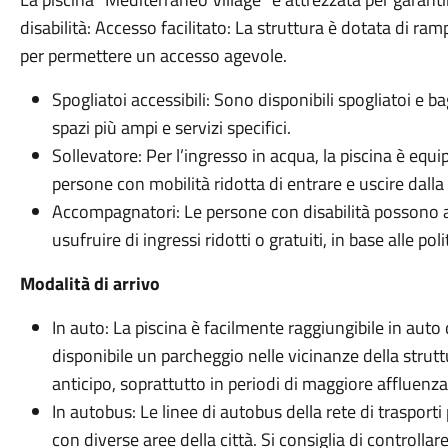
disabilità: Accesso facilitato: La struttura è dotata di ram
per permettere un accesso agevole.
Spogliatoi accessibili: Sono disponibili spogliatoi e b
spazi più ampi e servizi specifici.
Sollevatore: Per l’ingresso in acqua, la piscina è equ
persone con mobilità ridotta di entrare e uscire dall
Accompagnatori: Le persone con disabilità possono
usufruire di ingressi ridotti o gratuiti, in base alle pol
Modalità di arrivo
In auto: La piscina è facilmente raggiungibile in auto 
disponibile un parcheggio nelle vicinanze della struttu
anticipo, soprattutto in periodi di maggiore affluenza
In autobus: Le linee di autobus della rete di trasporti
con diverse aree della città. Si consiglia di controllar