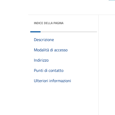
INDICE DELLA PAGINA
Descrizione
Modalità di accesso
Indirizzo
Punti di contatto
Ulteriori informazioni