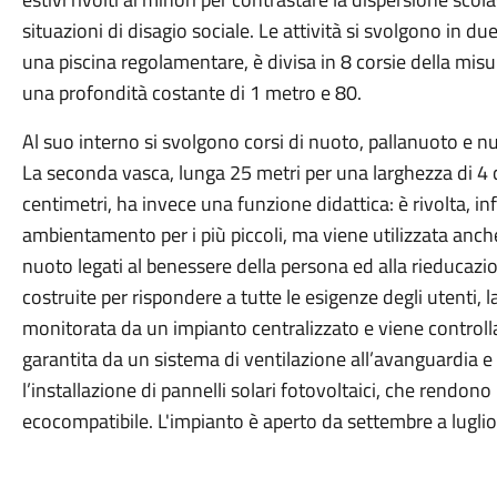
situazioni di disagio sociale. Le attività si svolgono in du
una piscina regolamentare, è divisa in 8 corsie della misu
una profondità costante di 1 metro e 80.
Al suo interno si svolgono corsi di nuoto, pallanuoto e n
La seconda vasca, lunga 25 metri per una larghezza di 4
centimetri, ha invece una funzione didattica: è rivolta, inf
ambientamento per i più piccoli, ma viene utilizzata anche 
nuoto legati al benessere della persona ed alla rieducaz
costruite per rispondere a tutte le esigenze degli utenti,
monitorata da un impianto centralizzato e viene controlla
garantita da un sistema di ventilazione all’avanguardia e
l’installazione di pannelli solari fotovoltaici, che rendono
ecocompatibile. L'impianto è aperto da settembre a luglio