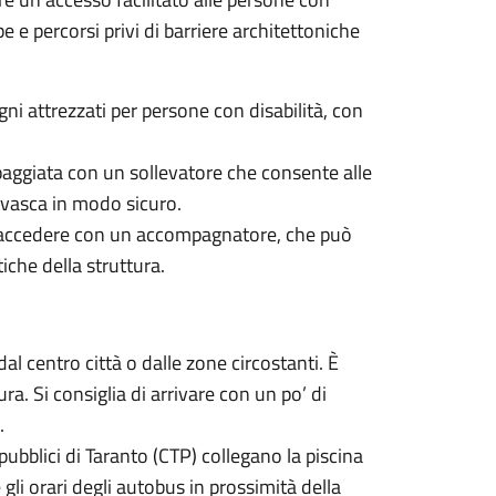
pe e percorsi privi di barriere architettoniche
agni attrezzati per persone con disabilità, con
ipaggiata con un sollevatore che consente alle
a vasca in modo sicuro.
 accedere con un accompagnatore, che può
itiche della struttura.
dal centro città o dalle zone circostanti. È
ra. Si consiglia di arrivare con un po’ di
.
 pubblici di Taranto (CTP) collegano la piscina
e gli orari degli autobus in prossimità della