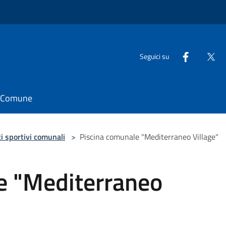
Seguici su
il Comune
i sportivi comunali
>
Piscina comunale "Mediterraneo Village"
e "Mediterraneo