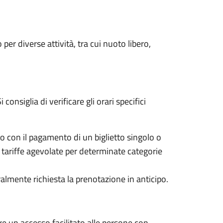
er diverse attività, tra cui nuoto libero,
i consiglia di verificare gli orari specifici
o con il pagamento di un biglietto singolo o
tariffe agevolate per determinate categorie
ralmente richiesta la prenotazione in anticipo.
re un accesso facilitato alle persone con