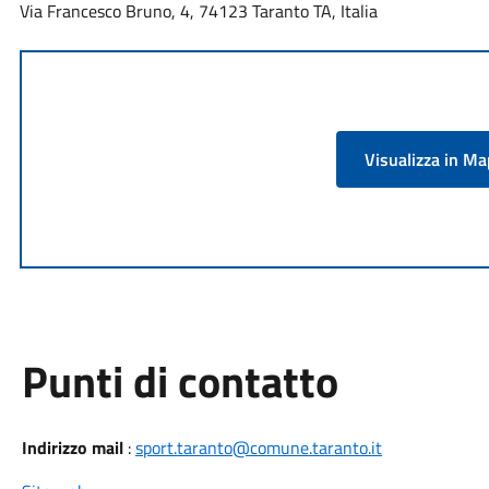
Via Francesco Bruno, 4, 74123 Taranto TA, Italia
Visualizza in M
Punti di contatto
Indirizzo mail
:
sport.taranto@comune.taranto.it