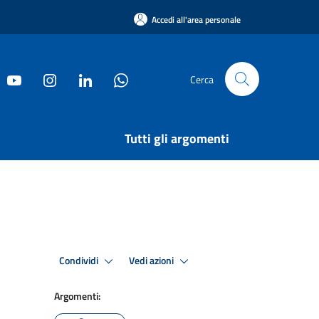
Accedi all'area personale
Cerca
Tutti gli argomenti
Condividi
Vedi azioni
Argomenti: