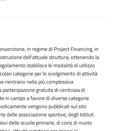
onvenzione, in regime di Project Financing, in
ostruzione dell’attuale struttura, ottenendo la
egolamento stabilisce le modalità di utilizzo
colari categorie per lo svolgimento di attività
une rientrano nella più complessiva
a partecipazione gratuita di centinaia di
e in campo a favore di diverse categorie
eriodicamente vengono pubblicati sul sito
te delle associazione sportive, degli Istituti
lievi delle scuole primarie, di corsi di nuoto
stica, attività natatorie per minori in