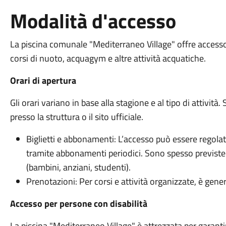
Modalità d'accesso
La piscina comunale "Mediterraneo Village" offre accesso p
corsi di nuoto, acquagym e altre attività acquatiche.
Orari di apertura
Gli orari variano in base alla stagione e al tipo di attività. S
presso la struttura o il sito ufficiale.
Biglietti e abbonamenti: L’accesso può essere regolat
tramite abbonamenti periodici. Sono spesso previste 
(bambini, anziani, studenti).
Prenotazioni: Per corsi e attività organizzate, è gene
Accesso per persone con disabilità
La piscina "Mediterraneo Village" è attrezzata per garanti