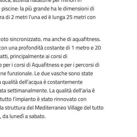
e piscine: la più grande ha le dimensioni di
ra di 2 metri l’una ed è lunga 25 metri con
uoto sincronizzato, ma anche di aquafitness.
 con una profondità costante di 1 metro e 20
atti, principalmente ai corsi di
per i corsi di Aquafitness e per i percorsi di
ione funzionale. Le due vasche sono state
 la qualità dell’acqua è costantemente
ta settimanalmente. La qualità dell’aria è
 tutto l’impianto è stato rinnovato con
 la struttura del Mediterraneo Village del tutto
, da lunedì a sabato.