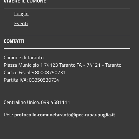
VIVERE IL COMUNE
Luoghi
Eventi
CONTATTI
Comune di Taranto
Piazza Municipio 1 74123 Taranto TA - 74121 - Taranto
Codice Fiscale: 80008750731
Partita IVA: 00850530734
Centralino Unico: 099 4581111
PEC:
protocollo.comunetaranto@pec.rupar.puglia.it