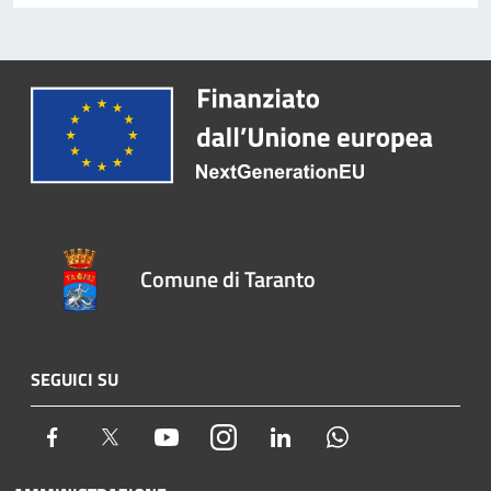
Comune di Taranto
SEGUICI SU
Facebook
Twitter
Youtube
Instagram
LinkedIn
Whatsapp