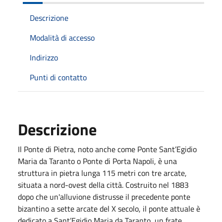
Descrizione
Modalità di accesso
Indirizzo
Punti di contatto
Descrizione
Il Ponte di Pietra, noto anche come Ponte Sant’Egidio
Maria da Taranto o Ponte di Porta Napoli, è una
struttura in pietra lunga 115 metri con tre arcate,
situata a nord-ovest della città. Costruito nel 1883
dopo che un'alluvione distrusse il precedente ponte
bizantino a sette arcate del X secolo, il ponte attuale è
dedicato a Sant’Egidio Maria da Taranto, un frate