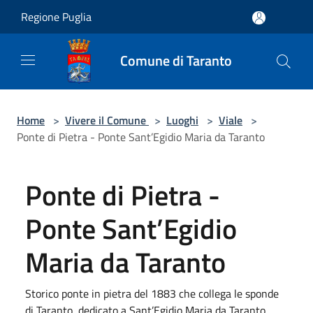
Salta al contenuto principale
Regione Puglia
Comune di Taranto
Home
>
Vivere il Comune
>
Luoghi
>
Viale
>
Ponte di Pietra - Ponte Sant’Egidio Maria da Taranto
Ponte di Pietra -
Ponte Sant’Egidio
Maria da Taranto
Storico ponte in pietra del 1883 che collega le sponde
di Taranto, dedicato a Sant’Egidio Maria da Taranto,