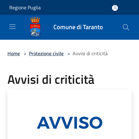
Salta al contenuto principale
Regione Puglia
Comune di Taranto
Home
>
Protezione civile
>
Avvisi di criticità
Avvisi di criticità