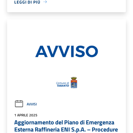
LEGGI DI PIÙ
AVVISI
1 APRILE 2025
Aggiornamento del Piano di Emergenza
Esterna Raffineria ENI S.p.A. – Procedure