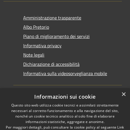
Amministrazione trasparente
Albo Pretorio
Piano di miglioramento dei servizi
Informativa privacy
Note legali
Dichiarazione di accessibilità
Informativa sulla videosorveglianza mobile
×
Informazioni sui cookie
Questo sito web utilizza cookie tecnici e assimilati strettamente
RSS
Copyright © 2026 • Comune di
necessari al corretto funzionamento e alla navigazione del sito,
Accessibilità
Taranto • Powered by
nonché un cookie tecnico analitico al solo fine di elaborare
informazioni statistiche, aggregate e anonime.
Privacy
Municipium
Accesso
•
Per maggiori dettagli, può consultare la cookie policy al seguente
Link