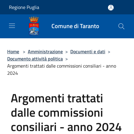
Salta al contenuto principale
Regione Puglia
Comune di Taranto
Home
>
Amministrazione
>
Documenti e dati
>
Documento attività politica
>
Argomenti trattati dalle commissioni consiliari - anno
2024
Argomenti trattati
dalle commissioni
consiliari - anno 2024