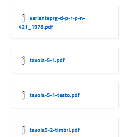
varianteprg-d-p-r-p-n-
421_1978.pdf
tavola-5-1.pdf
tavola-5-1-testo.pdf
tavola5-2-timbri.pdf