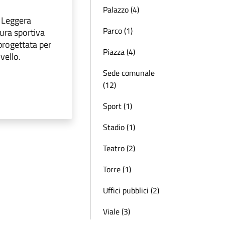
Palazzo (4)
a Leggera
Parco (1)
ura sportiva
 progettata per
Piazza (4)
ivello.
Sede comunale
(12)
Sport (1)
Stadio (1)
Teatro (2)
Torre (1)
Uffici pubblici (2)
Viale (3)