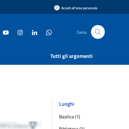
Accedi all'area personale
Cerca
Tutti gli argomenti
Luoghi
Basilica (1)
Biblioteca (1)