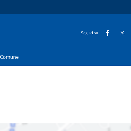
Seguici su
il Comune