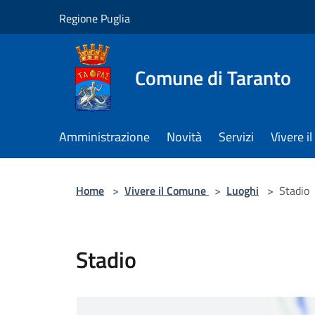
Salta al contenuto principale
Regione Puglia
Comune di Taranto
Amministrazione
Novità
Servizi
Vivere 
Home
>
Vivere il Comune
>
Luoghi
>
Stadio
Stadio